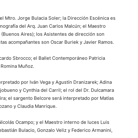
el Mtro. Jorge Bulacia Soler; la Dirección Escénica es
enografía del Arq. Juan Carlos Malcún; el Maestro
 (Buenos Aires); los Asistentes de dirección son
nistas acompañantes son Oscar Buriek y Javier Ramos.
Ricardo Sbrocco; el Ballet Contemporáneo Patricia
as Romina Muñoz.
terpretado por Iván Vega y Agustín Dranizarek; Adina
jobueno y Cynthia del Carril; el rol del Dr. Dulcamara
ra; el sargento Belcore será interpretado por Matías
Lozano y Claudia Manrique.
Nicolás Ocampo; y el Maestro interno de luces Luis
bastián Bulacio, Gonzalo Veliz y Federico Armanini,