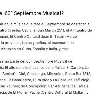
el 63º Septiembre Musical?
ar de la música que trae el Septiembre se destacan el
atro Orestes Caviglia (San Martín 251), el Anfiteatro de
umán, El Centro Cultural Juan B. Terán (Marco
la provincia, bares y peñas, el escenario de
virtuales en Cuba, España e Italia, y más.
 serán parte del 63º Septiembre Musical se
El alto de la lechuza, Lo de la Paliza, El Cardón, La
, Becket’s, Citá, Cabalango, Mirasoles, Resto Bar 1812,
a, La Caballeriza, Pura Vida y La Calle; de Tafí Viejo,
ar Younes; de Concepción, Bar Azucena; de Tafí Del
ia; de El Mollar, Pacha (Centro Cultural El Mollar); y