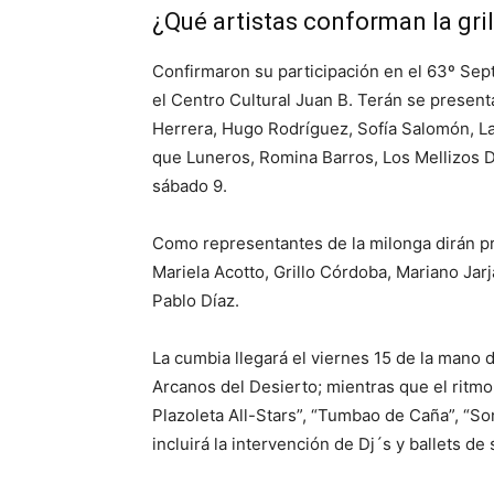
¿Qué artistas conforman la gril
Confirmaron su participación en el 63º Se
el Centro Cultural Juan B. Terán se presenta
Herrera, Hugo Rodríguez, Sofía Salomón, L
que Luneros, Romina Barros, Los Mellizos D
sábado 9.
Como representantes de la milonga dirán pre
Mariela Acotto, Grillo Córdoba, Mariano Jarj
Pablo Díaz.
La cumbia llegará el viernes 15 de la mano 
Arcanos del Desierto; mientras que el ritmo
Plazoleta All-Stars”, “Tumbao de Caña”, “So
incluirá la intervención de Dj´s y ballets de 