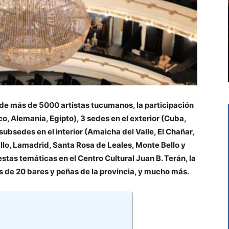
n de más de 5000 artistas tucumanos, la participación
o, Alemania, Egipto), 3 sedes en el exterior (Cuba,
subsedes en el interior (Amaicha del Valle, El Chañar,
allo, Lamadrid, Santa Rosa de Leales, Monte Bello y
estas temáticas en el Centro Cultural Juan B. Terán, la
 de 20 bares y peñas de la provincia, y mucho más.