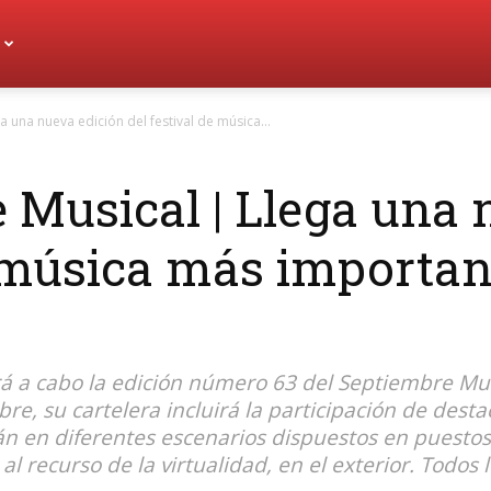
a una nueva edición del festival de música...
 Musical | Llega una 
e música más importan
rá a cabo la edición número 63 del Septiembre Mus
, su cartelera incluirá la participación de destac
n en diferentes escenarios dispuestos en puestos 
l recurso de la virtualidad, en el exterior. Todos