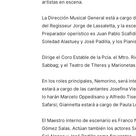
artistas en escena.
La Dirección Musical General está a cargo d
del Regisseur Jorge de Lassaletta, y la esc
Preparador operístico es Juan Pablo Scafidi
Soledad Alastuey y José Padilla, y los Pia
Dirige el Coro Estable de la Pcia. el Mtro. 
Sabbag; y el Teatro de Títeres y Marionet
En los roles principales, Nemorino, será in
estará a cargo de las cantantes Josefina Vie
lo harán Marcelo Oppedisano y Alfredo Tisei
Safarsi; Giannetta estará a cargo de Paula 
El Maestro interno de escenario es Franco 
Gómez Salas. Actúan también los actores Se