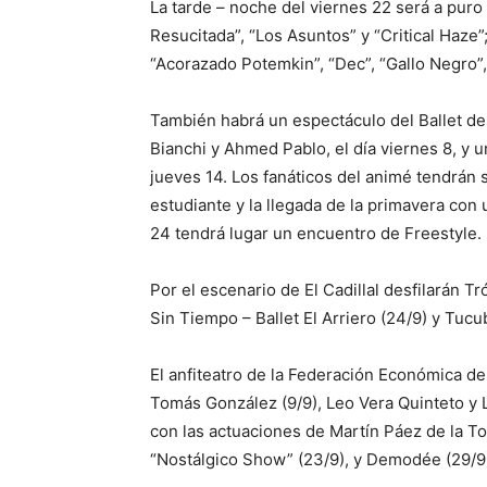
La tarde – noche del viernes 22 será a puro
Resucitada”, “Los Asuntos” y “Critical Haze”;
“Acorazado Potemkin”, “Dec”, “Gallo Negro”,
También habrá un espectáculo del Ballet d
Bianchi y Ahmed Pablo, el día viernes 8, y 
jueves 14. Los fanáticos del animé tendrán s
estudiante y la llegada de la primavera con
24 tendrá lugar un encuentro de Freestyle.
Por el escenario de El Cadillal desfilarán T
Sin Tiempo – Ballet El Arriero (24/9) y Tucu
El anfiteatro de la Federación Económica d
Tomás González (9/9), Leo Vera Quinteto y L
con las actuaciones de Martín Páez de la Tor
“Nostálgico Show” (23/9), y Demodée (29/9