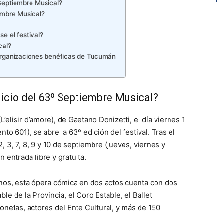
 Septiembre Musical?
embre Musical?
e el festival?
cal?
organizaciones benéficas de Tucumán
icio del 63º Septiembre Musical?
L’elisir d’amore), de Gaetano Donizetti, el día viernes 1
nto 601), se abre la 63º edición del festival. Tras el
, 3, 7, 8, 9 y 10 de septiembre (jueves, viernes y
 entrada libre y gratuita.
nos, esta ópera cómica en dos actos cuenta con dos
ble de la Provincia, el Coro Estable, el Ballet
netas, actores del Ente Cultural, y más de 150