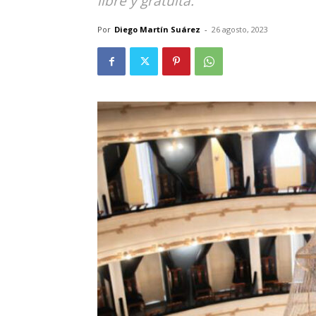
libre y gratuita.
Por
Diego Martín Suárez
-
26 agosto, 2023