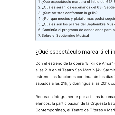
¿Qué espectáculo marcará el inicio del 63º
¿Cuáles serán los escenarios del 63º Septi
¿Qué artistas conforman la grilla?
¿Por qué medios y plataformas podrá seguirs
¿Cuáles son los pilares del Septiembre Musi
Continúa el programa de donaciones para 
Sobre el Septiembre Musical
¿Qué espectáculo marcará el in
Con el estreno de la ópera “Elíxir de Amor” (
a las 21h en el Teatro San Martín (Av. Sarmie
estreno, las funciones continuarán los días 2
sábados a las 21h; y domingos a las 20h), con
Recreada íntegramente por artistas tucuma
elencos, la participación de la Orquesta Esta
Contemporáneo, el Teatro de Títeres y Mario