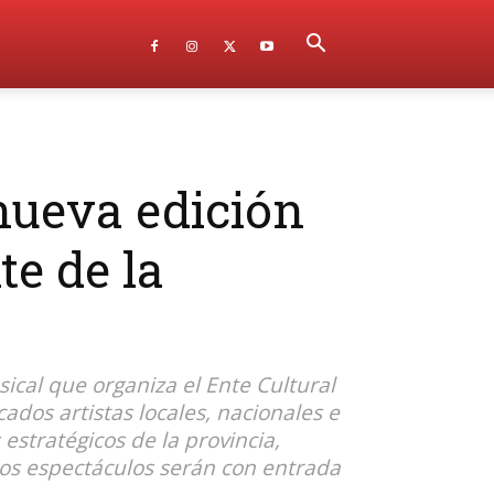
nueva edición
te de la
ical que organiza el Ente Cultural
ados artistas locales, nacionales e
estratégicos de la provincia,
 los espectáculos serán con entrada