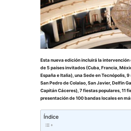
Esta nueva edición incluirá la intervenció
de 5 países invitados (Cuba, Francia, Méxic
España e Italia), una Sede en Tecnópolis, 9 
San Pedro de Colalao, San Javier, Delfín G
Capitán Cáceres), 7 fiestas populares, 11 fi
presentación de 100 bandas locales en más
Índice