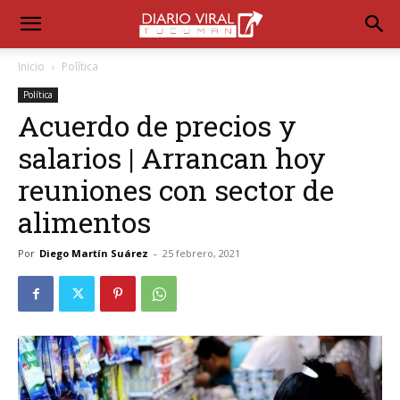
Inicio
Política
Política
Acuerdo de precios y
salarios | Arrancan hoy
reuniones con sector de
alimentos
Por
Diego Martín Suárez
-
25 febrero, 2021