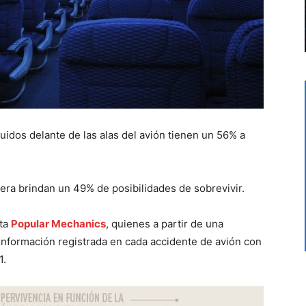
uidos delante de las alas del avión tienen un 56% a
tera brindan un 49% de posibilidades de sobrevivir.
sta
Popular Mechanics
, quienes a partir de una
 información registrada en cada accidente de avión con
1.