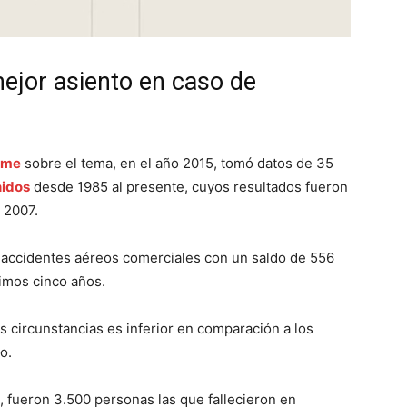
mejor asiento en caso de
ime
sobre el tema, en el año 2015, tomó datos de 35
nidos
desde 1985 al presente, cuyos resultados fueron
l 2007.
2 accidentes aéreos comerciales con un saldo de 556
timos cinco años.
 circunstancias es inferior en comparación a los
o.
, fueron 3.500 personas las que fallecieron en