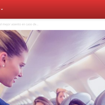
el mejor asiento en caso de...