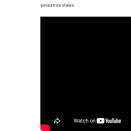
siniestros viales.