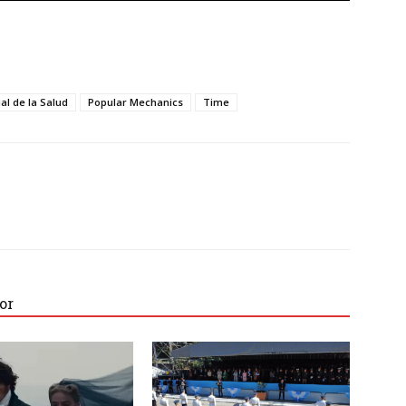
l de la Salud
Popular Mechanics
Time
or