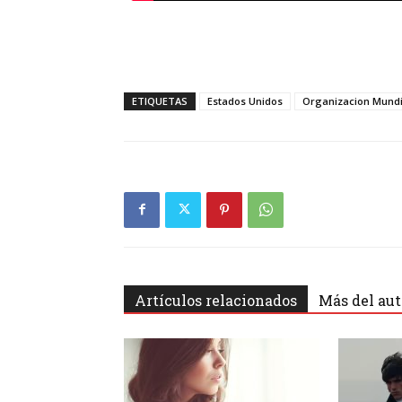
ETIQUETAS
Estados Unidos
Organizacion Mundia
Artículos relacionados
Más del aut