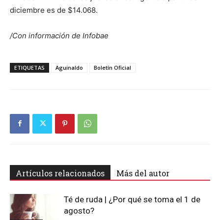
diciembre es de $14.068.
/Con información de Infobae
ETIQUETAS
Aguinaldo
Boletín Oficial
Artículos relacionados
Más del autor
Té de ruda | ¿Por qué se toma el 1 de
agosto?