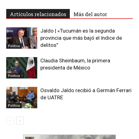
Artículos relacionados
Más del autor
Jaldo | «Tucumán es la segunda
provincia que más bajó el índice de
delitos”
Política
Claudia Sheinbaum, la primera
presidenta de México
Política
Osvaldo Jaldo recibió a Germán Ferrari
de UATRE
Política