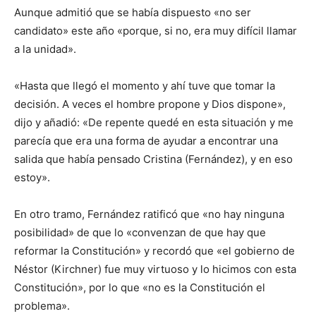
Aunque admitió que se había dispuesto «no ser
candidato» este año «porque, si no, era muy difícil llamar
a la unidad».
«Hasta que llegó el momento y ahí tuve que tomar la
decisión. A veces el hombre propone y Dios dispone»,
dijo y añadió: «De repente quedé en esta situación y me
parecía que era una forma de ayudar a encontrar una
salida que había pensado Cristina (Fernández), y en eso
estoy».
En otro tramo, Fernández ratificó que «no hay ninguna
posibilidad» de que lo «convenzan de que hay que
reformar la Constitución» y recordó que «el gobierno de
Néstor (Kirchner) fue muy virtuoso y lo hicimos con esta
Constitución», por lo que «no es la Constitución el
problema».