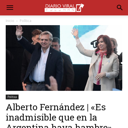
Inicio
Política
Política
Alberto Fernández | «Es
inadmisible que en la
Argentina haya hambre»