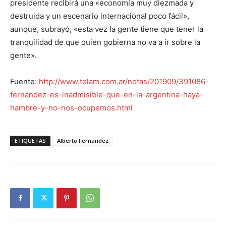
presidente recibirá una «economía muy diezmada y
destruida y un escenario internacional poco fácil»,
aunque, subrayó, «esta vez la gente tiene que tener la
tranquilidad de que quien gobierna no va a ir sobre la
gente».
Fuente:
http://www.telam.com.ar/notas/201909/391086-
fernandez-es-inadmisible-que-en-la-argentina-haya-
hambre-y-no-nos-ocupemos.html
ETIQUETAS
Alberto Fernández