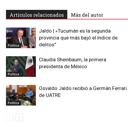
Artículos relacionados
Más del autor
Jaldo | «Tucumán es la segunda
provincia que más bajó el índice de
delitos”
Política
Claudia Sheinbaum, la primera
presidenta de México
Política
Osvaldo Jaldo recibió a Germán Ferrari
de UATRE
Política