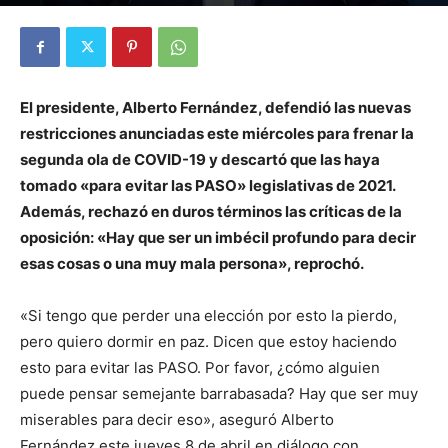
Por
Diego Martín Suárez
-
8 abril, 2021
El presidente, Alberto Fernández, defendió las nuevas
restricciones anunciadas este miércoles para frenar la
segunda ola de COVID-19 y descartó que las haya
tomado «para evitar las PASO» legislativas de 2021.
Además, rechazó en duros términos las críticas de la
oposición: «Hay que ser un imbécil profundo para decir
esas cosas o una muy mala persona», reprochó.
«Si tengo que perder una elección por esto la pierdo,
pero quiero dormir en paz. Dicen que estoy haciendo
esto para evitar las PASO. Por favor, ¿cómo alguien
puede pensar semejante barrabasada? Hay que ser muy
miserables para decir eso», aseguró Alberto
Fernández este jueves 8 de abril en diálogo con