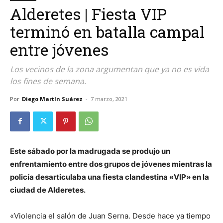
Alderetes | Fiesta VIP
terminó en batalla campal
entre jóvenes
Los vecinos de la zona argumentan que ya no es vida
los fines de semana.
Por
Diego Martín Suárez
-
7 marzo, 2021
Este sábado por la madrugada se produjo un
enfrentamiento entre dos grupos de jóvenes mientras la
policía desarticulaba una fiesta clandestina «VIP» en la
ciudad de Alderetes.
«Violencia el salón de Juan Serna. Desde hace ya tiempo