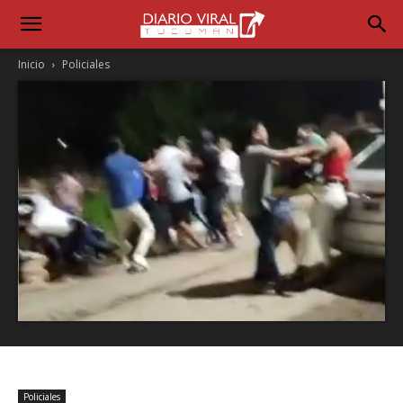
Inicio
Policiales
Policiales