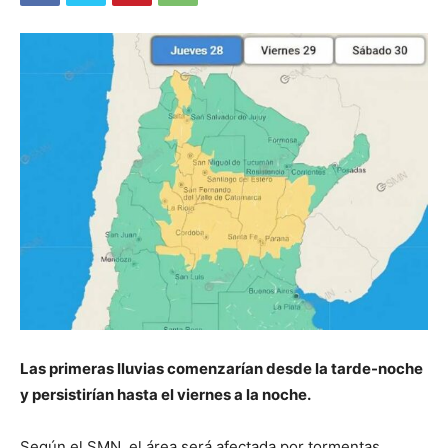
Las primeras lluvias comenzarían desde la tarde-noche
y persistirían hasta el viernes a la noche.
Según el SMN, el área será afectada por tormentas,