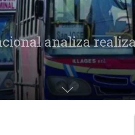
acional analiza realiz