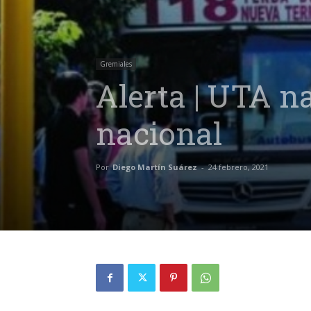
Gremiales
Alerta | UTA n
nacional
Por
Diego Martín Suárez
-
24 febrero, 2021