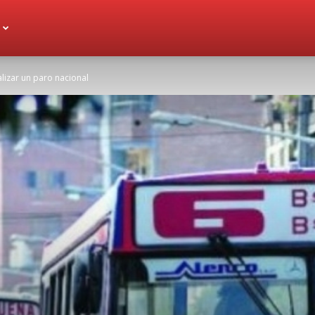
alizar un paro nacional