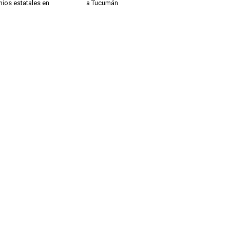
mios estatales en
a Tucumán