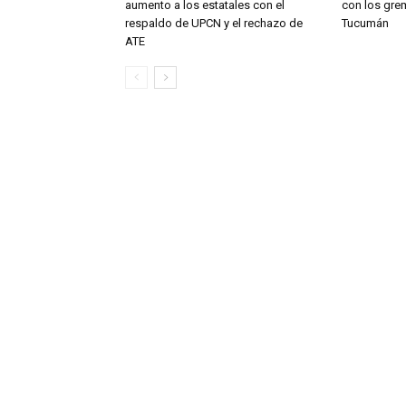
aumento a los estatales con el
con los gre
respaldo de UPCN y el rechazo de
Tucumán
ATE