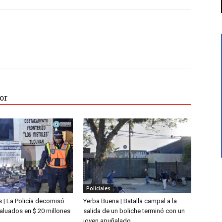
or
Policiales
 | La Policía decomisó
Yerba Buena | Batalla campal a la
aluados en $ 20 millones
salida de un boliche terminó con un
joven apuñalado