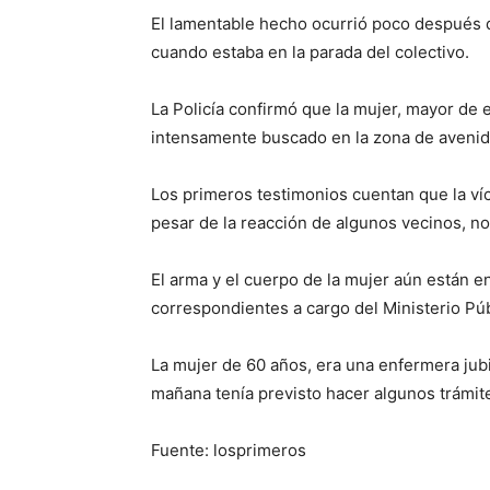
El lamentable hecho ocurrió poco después de
cuando estaba en la parada del colectivo.
La Policía confirmó que la mujer, mayor de 
intensamente buscado en la zona de avenida
Los primeros testimonios cuentan que la ví
pesar de la reacción de algunos vecinos, no
El arma y el cuerpo de la mujer aún están en 
correspondientes a cargo del Ministerio Púb
La mujer de 60 años, era una enfermera jubi
mañana tenía previsto hacer algunos trámite
Fuente: losprimeros