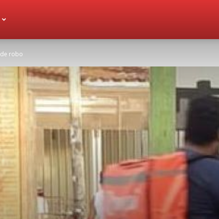
 de robo