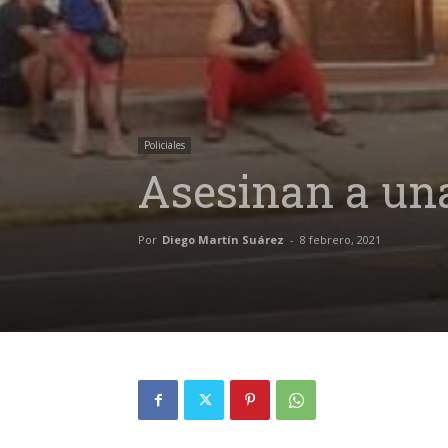
Policiales
Asesinan a una
Por
Diego Martín Suárez
-
8 febrero, 2021