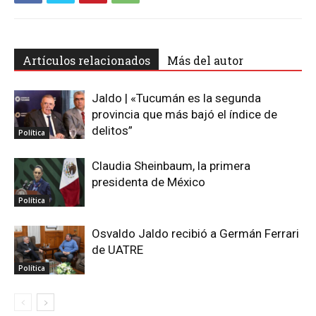
Artículos relacionados
Más del autor
Jaldo | «Tucumán es la segunda
provincia que más bajó el índice de
delitos”
Política
Claudia Sheinbaum, la primera
presidenta de México
Política
Osvaldo Jaldo recibió a Germán Ferrari
de UATRE
Política