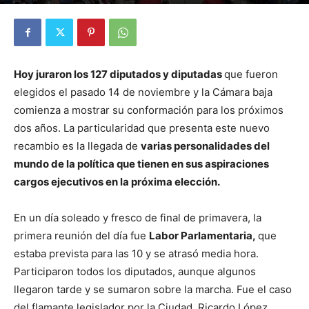
Por
Diego Martín Suárez
-
7 diciembre, 2021
Hoy juraron los 127 diputados y diputadas
que fueron
elegidos el pasado 14 de noviembre y la Cámara baja
comienza a mostrar su conformación para los próximos
dos años. La particularidad que presenta este nuevo
recambio es la llegada de
varias personalidades del
mundo de la política que tienen en sus aspiraciones
cargos ejecutivos en la próxima elección.
En un día soleado y fresco de final de primavera, la
primera reunión del día fue
Labor Parlamentaria,
que
estaba prevista para las 10 y se atrasó media hora.
Participaron todos los diputados, aunque algunos
llegaron tarde y se sumaron sobre la marcha. Fue el caso
del flamante legislador por la Ciudad, Ricardo López