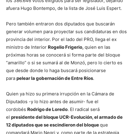
los 386.646 votos exigidos para ser legislador, dejando
afuera Hugo Bontempo, de la lista de José Luis Espert.
Pero también entraron dos diputados que buscarán
generar volumen para proyectar sus candidaturas en dos
provincia del interior. Por el lado del PRO, llega el ex
ministro de Interior
Rogelio Frigerio,
quien en las
próximas horas se conocerá si forma parte del bloque
“amarillo” o si se sumará al de Monzó, pero lo cierto es
que desde donde lo haga buscará posicionarse
para
pelear la gobernación de Entre Ríos
.
Quien ya hizo su primera irrupción en la Cámara de
Diputados -y lo hizo antes de asumir- fue el
cordobés
Rodrigo de Loredo
. El radical será
el
presidente del bloque UCR-Evolución, el armado de
12 diputados que se escindieron del bloque
que
comandará Mario Negri y, como parte de la estrategia