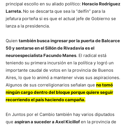
principal escollo en su aliado político:
Horacio Rodríguez
Larreta.
No se descarta que sea la “delfín” para la
jefatura porteña si es que el actual jefe de Gobierno se
lanza a la presidencia.
Quien
también busca ingresar por la puerta de Balcarce
50 y sentarse en el Sillón de Rivadavia es el
neuroespecialista Facundo Manes
. El radical está
teniendo su primera incursión en la política y logró un
importante caudal de votos en la provincia de Buenos
Aires, lo que lo animó a mantener vivas sus aspiraciones.
Algunos de sus correligionarios señalan que
no tomó
ningún cargo dentro del bloque porque quiere seguir
recorriendo el país haciendo campaña.
En Juntos por el Cambio también hay varios diputados
que
aspiran a suceder a Axel Kicillof
en la provincia de