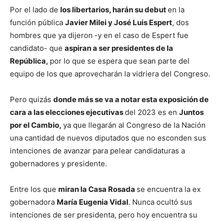
Por el lado de
los libertarios, harán su debut
en la
función pública
Javier Milei y José Luis Espert
, dos
hombres que ya dijeron
-y en el caso de Espert fue
candidato- que
aspiran a ser presidentes de la
República,
por lo que se espera que sean parte del
equipo de los que aprovecharán la vidriera del Congreso.
Pero quizás
donde más se va a notar esta exposición de
cara a las elecciones ejecutivas
del 2023 es en
Juntos
por el Cambio,
ya que llegarán al Congreso de la Nación
una cantidad de nuevos diputados que no esconden sus
intenciones de avanzar para pelear candidaturas a
gobernadores y presidente.
Entre los que
miran la Casa Rosada
se encuentra la ex
gobernadora
María Eugenia Vidal
. Nunca ocultó sus
intenciones de ser presidenta, pero hoy encuentra su