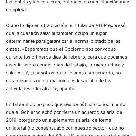
las tablets y los celulares, entonces es una situación muy
compleja”.
Como lo dijo en otra ocasión, el titular de ATEP expresó
que la cuestión salarial también ocupa un lugar
determinante para garantizar el normal dictado de las
clases. «Esperamos que el Gobierno nos convoque
durante los primeros días de febrero, para que podamos
discutir sobre condiciones de trabajo, infraestructura y
salarios. Y, si nosotros no arribamos a un acuerdo, no
garantizamos un normal inicio y desarrollo de las
actividades educativas», apuntó.
En tal sentido, explicó que «es de público conocimiento
que el Gobierno echó por tierra un acuerdo salarial del
2019, otorgando un suplemento salarial de forma
unilateral (no consensuado con nuestro sector) que no
supera una mejora del 6 % o 7%, mientras que la inflación