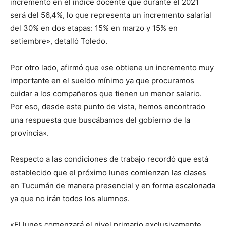
incremento en el índice docente que durante el 2021
será del 56,4%, lo que representa un incremento salarial
del 30% en dos etapas: 15% en marzo y 15% en
setiembre», detalló Toledo.
Por otro lado, afirmó que «se obtiene un incremento muy
importante en el sueldo mínimo ya que procuramos
cuidar a los compañeros que tienen un menor salario.
Por eso, desde este punto de vista, hemos encontrado
una respuesta que buscábamos del gobierno de la
provincia».
Respecto a las condiciones de trabajo recordó que está
establecido que el próximo lunes comienzan las clases
en Tucumán de manera presencial y en forma escalonada
ya que no irán todos los alumnos.
«El lunes comenzará el nivel primario exclusivamente,