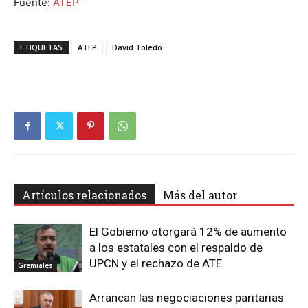
Fuente:
ATEP
ETIQUETAS
ATEP
David Toledo
Artículos relacionados
Más del autor
El Gobierno otorgará 12% de aumento
a los estatales con el respaldo de
UPCN y el rechazo de ATE
Gremiales
Arrancan las negociaciones paritarias