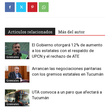
Artículos relacionados
Más del autor
El Gobierno otorgará 12% de aumento
a los estatales con el respaldo de
UPCN y el rechazo de ATE
Gremiales
Arrancan las negociaciones paritarias
con los gremios estatales en Tucumán
Gremiales
UTA convoca a un paro que afectará a
Tucumán
Gremiales