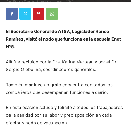
Por
Diego Martín Suárez
-
1 mayo, 2021
El Secretario General de ATSA, Legislador Reneé
Ramírez, visitó el nodo que funciona en la escuela Enet
N⁰5.
Allí fue recibido por la Dra. Karina Marteau y por el Dr.
Sergio Giobelina, coordinadores generales.
También mantuvo un grato encuentro con todos los
compañeros que desempeñan funciones a diario.
En esta ocasión saludó y felicitó a todos los trabajadores
de la sanidad por su labor y predisposición en cada
efector y nodo de vacunación.