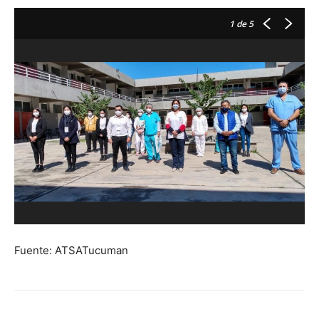
1
de 5
Fuente: ATSATucuman