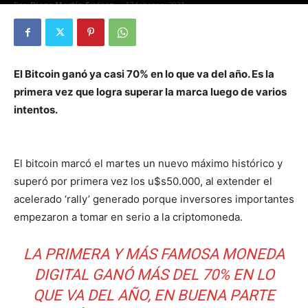
Por
Diego Martín Suárez
-
17 febrero, 2021
El Bitcoin ganó ya casi 70% en lo que va del año. Es la
primera vez que logra superar la marca luego de varios
intentos.
El bitcoin marcó el martes un nuevo máximo histórico y
superó por primera vez los u$s50.000, al extender el
acelerado ‘rally’ generado porque inversores importantes
empezaron a tomar en serio a la criptomoneda.
LA PRIMERA Y MÁS FAMOSA MONEDA
DIGITAL GANÓ MÁS DEL 70% EN LO
QUE VA DEL AÑO, EN BUENA PARTE