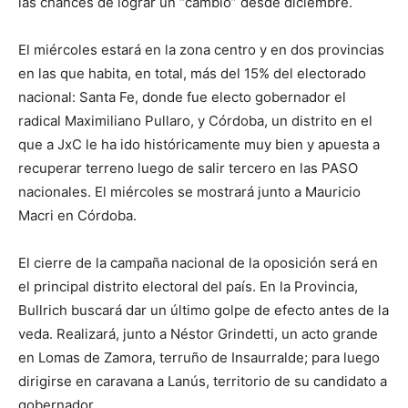
las chances de lograr un “cambio” desde diciembre.
El miércoles estará en la zona centro y en dos provincias
en las que habita, en total, más del 15% del electorado
nacional: Santa Fe, donde fue electo gobernador el
radical Maximiliano Pullaro, y Córdoba, un distrito en el
que a JxC le ha ido históricamente muy bien y apuesta a
recuperar terreno luego de salir tercero en las PASO
nacionales. El miércoles se mostrará junto a Mauricio
Macri en Córdoba.
El cierre de la campaña nacional de la oposición será en
el principal distrito electoral del país. En la Provincia,
Bullrich buscará dar un último golpe de efecto antes de la
veda. Realizará, junto a Néstor Grindetti, un acto grande
en Lomas de Zamora, terruño de Insaurralde; para luego
dirigirse en caravana a Lanús, territorio de su candidato a
gobernador.