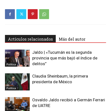
Artículos relacionados
Más del autor
Jaldo | «Tucumán es la segunda
provincia que más bajó el índice de
delitos”
Política
Claudia Sheinbaum, la primera
presidenta de México
Política
Osvaldo Jaldo recibió a Germán Ferrari
de UATRE