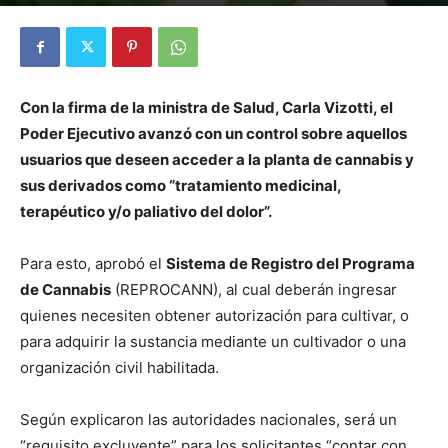
Por
Diego Martín Suárez
-
12 marzo, 2021
Con la firma de la ministra de Salud, Carla Vizotti, el
Poder Ejecutivo avanzó con un control sobre aquellos
usuarios que deseen acceder a la planta de cannabis y
sus derivados como “tratamiento medicinal,
terapéutico y/o paliativo del dolor”.
Para esto, aprobó el
Sistema de Registro del Programa
de Cannabis
(REPROCANN), al cual deberán ingresar
quienes necesiten obtener autorización para cultivar, o
para adquirir la sustancia mediante un cultivador o una
organización civil habilitada.
Según explicaron las autoridades nacionales, será un
“requisito excluyente” para los solicitantes “contar con