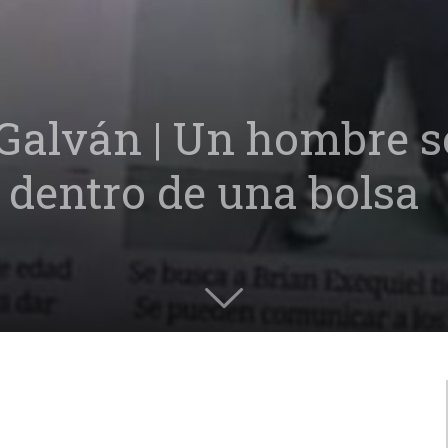
Galván | Un hombre s
o dentro de una bolsa