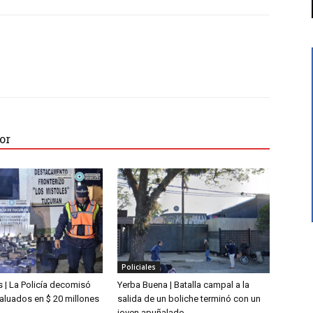
or
Policiales
 | La Policía decomisó
Yerba Buena | Batalla campal a la
aluados en $ 20 millones
salida de un boliche terminó con un
joven apuñalado