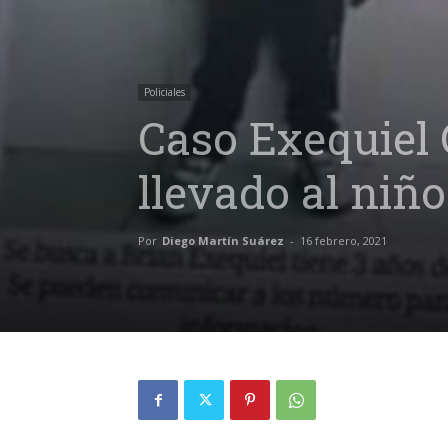
Policiales
Caso Exequiel 
llevado al niñ
Por
Diego Martín Suárez
-
16 febrero, 2021