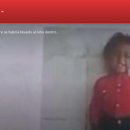
 se habría llevado al niño dentro...