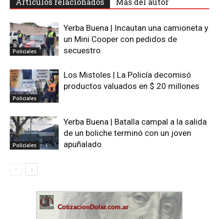
Artículos relacionados
Más del autor
Yerba Buena | Incautan una camioneta y
un Mini Cooper con pedidos de
secuestro
Policiales
Los Mistoles | La Policía decomisó
productos valuados en $ 20 millones
Policiales
Yerba Buena | Batalla campal a la salida
de un boliche terminó con un joven
apuñalado
Policiales