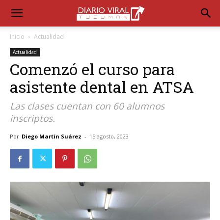
Inicio
Actualidad
Actualidad
Comenzó el curso para
asistente dental en ATSA
Las clases cuentan con 60 alumnos
inscriptos.
Por
Diego Martín Suárez
-
15 agosto, 2023