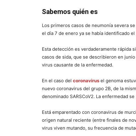
Sabemos quién es
Los primeros casos de neumonía severa se n
el día 7 de enero ya se había identificado el 
Esta detección es verdaderamente rápida si
casos de sida, que se describieron en junio 
virus causante de la enfermedad.
En el caso del
coronavirus
el genoma estuvo
nuevo coronavirus del grupo 2B, de la mism
denominado SARSCoV2. La enfermedad se 
Está emparentado con coronavirus de murcié
origen natural reciente (entre finales de n
virus viven mutando, su frecuencia de muta