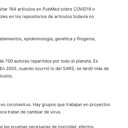
ltar 164 artículos en PubMed sobre COVID19 o
es en los repositorios de artículos todavía no
atamientos, epidemiología, genética y filogenia,
de 700 autores repartidos por todo el planeta. Es
 En 2003, cuando ocurrió lo del SARS, se tardó más de
ículos.
evo coronavirus. Hay grupos que trabajan en proyectos
ora tratan de cambiar de virus.
s las pruebas necesarias de toxicidad, efectos