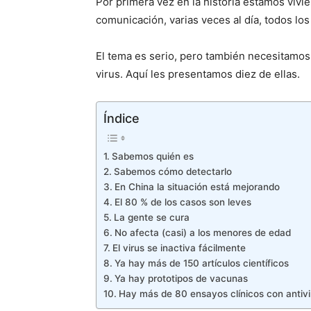
Por primera vez en la historia estamos vivi
comunicación, varias veces al día, todos los
El tema es serio, pero también necesitamos 
virus. Aquí les presentamos diez de ellas.
Índice
Sabemos quién es
Sabemos cómo detectarlo
En China la situación está mejorando
El 80 % de los casos son leves
La gente se cura
No afecta (casi) a los menores de edad
El virus se inactiva fácilmente
Ya hay más de 150 artículos científicos
Ya hay prototipos de vacunas
Hay más de 80 ensayos clínicos con antivi