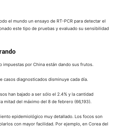
 todo el mundo un ensayo de RT-PCR para detectar el
onado este tipo de pruebas y evaluado su sensibilidad
orando
to impuestas por China están dando sus frutos.
e casos diagnosticados disminuye cada día.
sos han bajado a ser sólo el 2.4% y la cantidad
la mitad del máximo del 8 de febrero (66,193).
iento epidemiológico muy detallado. Los focos son
larlos con mayor facilidad. Por ejemplo, en Corea del