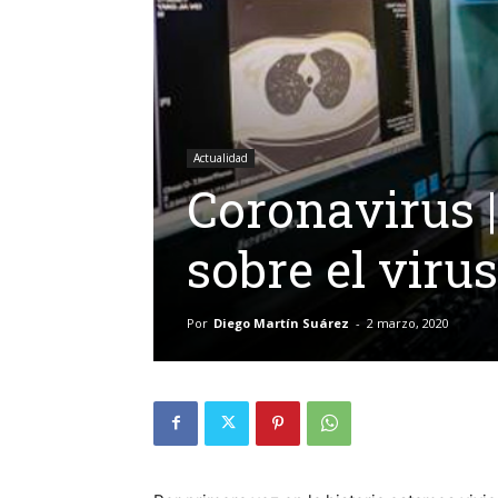
Actualidad
Coronavirus |
sobre el virus
Por
Diego Martín Suárez
-
2 marzo, 2020