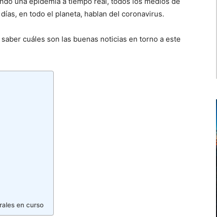
endo una epidemia a tiempo real, todos los medios de
 días, en todo el planeta, hablan del coronavirus.
saber cuáles son las buenas noticias en torno a este
rales en curso