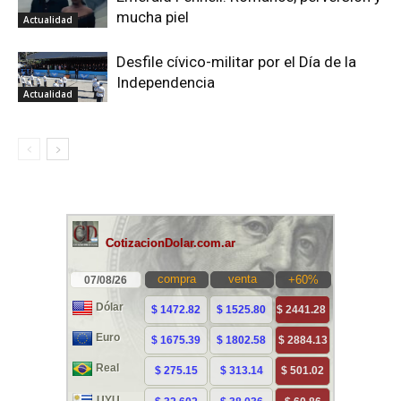
mucha piel
Actualidad
Desfile cívico-militar por el Día de la
Independencia
Actualidad