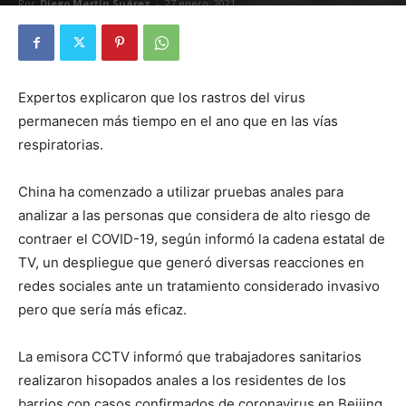
Por
Diego Martín Suárez
-
27 enero, 2021
Expertos explicaron que los rastros del virus
permanecen más tiempo en el ano que en las vías
respiratorias.
China ha comenzado a utilizar pruebas anales para
analizar a las personas que considera de alto riesgo de
contraer el COVID-19, según informó la cadena estatal de
TV, un despliegue que generó diversas reacciones en
redes sociales ante un tratamiento considerado invasivo
pero que sería más eficaz.
La emisora CCTV informó que trabajadores sanitarios
realizaron hisopados anales a los residentes de los
barrios con casos confirmados de coronavirus en Beijing