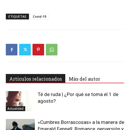
ETIQUETAS
Covid-19
Artículos relacionados
Más del autor
Té de ruda | ¿Por qué se toma el 1 de
agosto?
Actualidad
«Cumbres Borrascosas» a la manera de
Emerald Fennell: Romance, perversión y