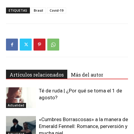
ETIQUETAS
Brasil
Covid-19
Artículos relacionados
Más del autor
Té de ruda | ¿Por qué se toma el 1 de
agosto?
Actualidad
«Cumbres Borrascosas» a la manera de
Emerald Fennell: Romance, perversión y
mucha piel
Actualidad