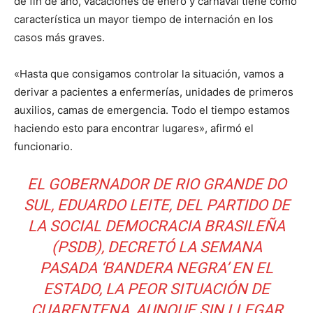
de fin de año, vacaciones de enero y carnaval tiene como
característica un mayor tiempo de internación en los
casos más graves.
«Hasta que consigamos controlar la situación, vamos a
derivar a pacientes a enfermerías, unidades de primeros
auxilios, camas de emergencia. Todo el tiempo estamos
haciendo esto para encontrar lugares», afirmó el
funcionario.
EL GOBERNADOR DE RIO GRANDE DO
SUL, EDUARDO LEITE, DEL PARTIDO DE
LA SOCIAL DEMOCRACIA BRASILEÑA
(PSDB), DECRETÓ LA SEMANA
PASADA ‘BANDERA NEGRA’ EN EL
ESTADO, LA PEOR SITUACIÓN DE
CUARENTENA, AUNQUE SIN LLEGAR