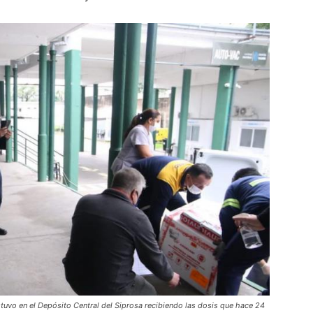
estuvo en el Depósito Central del Siprosa recibiendo las dosis que hace 24