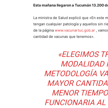
Esta mañana llegaron a Tucumán 13.200 do
La ministra de Salud explicó que «En est
tengan cualquier patología y aquellos sin ri
de la página
www.vacunartuc.gob.ar
, vamos 
cantidad de vacunas que tenemos».
«ELEGIMOS T
MODALIDAD 
METODOLOGÍA VA
MAYOR CANTIDA
MENOR TIEMPO 
FUNCIONARIA AL