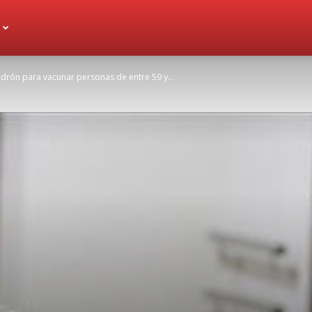
drón para vacunar personas de entre 59 y...