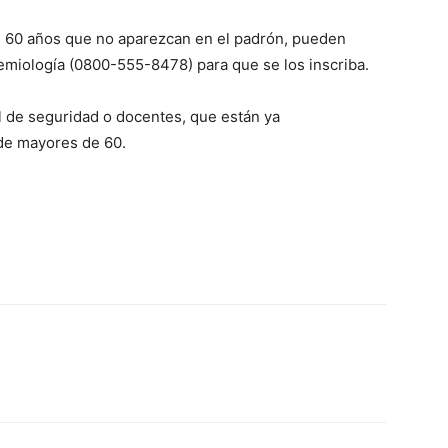
e 60 años que no aparezcan en el padrón, pueden
demiología (0800-555-8478) para que se los inscriba.
 de seguridad o docentes, que están ya
de mayores de 60.