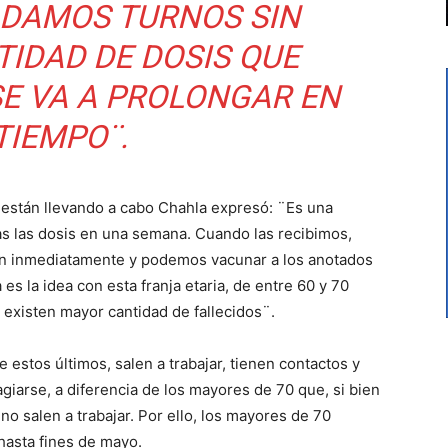
 DAMOS TURNOS SIN
TIDAD DE DOSIS QUE
SE VA A PROLONGAR EN
TIEMPO¨.
 están llevando a cabo Chahla expresó: ¨Es una
s las dosis en una semana. Cuando las recibimos,
rón inmediatamente y podemos vacunar a los anotados
es la idea con esta franja etaria, de entre 60 y 70
 existen mayor cantidad de fallecidos¨.
e estos últimos, salen a trabajar, tienen contactos y
giarse, a diferencia de los mayores de 70 que, si bien
 no salen a trabajar. Por ello, los mayores de 70
hasta fines de mayo.