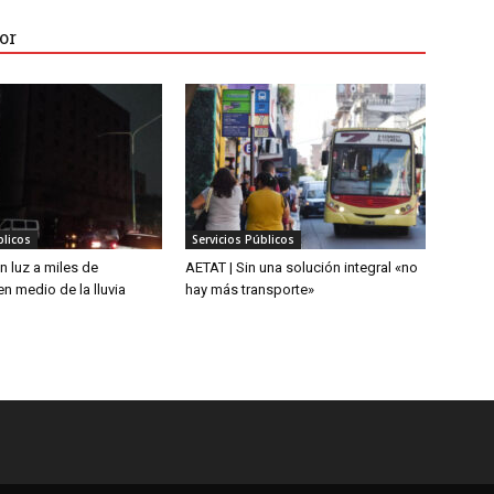
or
blicos
Servicios Públicos
n luz a miles de
AETAT | Sin una solución integral «no
n medio de la lluvia
hay más transporte»