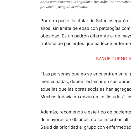
horas comunicaron que llegarían a Tucumán: ¨Ahora realizam
provincia¨, aseguró la ministra.
Por otra parte, la titular de Salud aseguró
años, sin límite de edad con patologías como
obesidad. Es un padrón diferente al de may
tratarse de pacientes que padecen enferme
SAQUE TURNO AQ
¨Las personas que no se encuentren en el p
mencionadas, deben reclamar en sus obras s
aquellas que las obras sociales han agregado
Muchas todavía no enviaron los listados¨, 
Además, recomendó a este tipo de pacientes
de mayores de 60 años, no se inscriban allí
Salud da prioridad al grupo con enfermeda