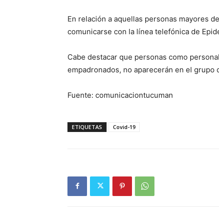
En relación a aquellas personas mayores d
comunicarse con la línea telefónica de Epi
Cabe destacar que personas como personal
empadronados, no aparecerán en el grupo 
Fuente: comunicaciontucuman
ETIQUETAS
Covid-19