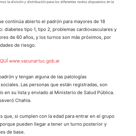
os la división y distribución para los diferentes nodos dispuestos en la
 que continúa abierto el padrón para mayores de 18
: diabetes tipo 1, tipo 2, problemas cardiovasculares y
ores de 60 años, y los turnos son más próximos, por
dades de riesgo.
UÍ www.vacunartuc.gob.ar
adrón y tengan alguna de las patologías
ociales. Las personas que están registradas, son
 en su lista y enviado al Ministerio de Salud Pública.
aseveró Chahla.
 que, si cumplen con la edad para entrar en el grupo
 porque pueden llegar a tener un turno posterior y
des de base.