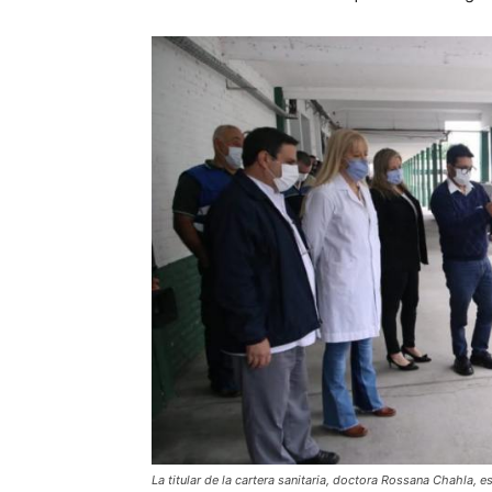
La titular de la cartera sanitaria, doctora Rossana Chahla, 