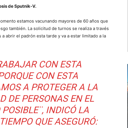
sis de Sputnik-V.
e momento estamos vacunando mayores de 60 años que
esgo también. La solicitud de turnos se realiza a través
a abrir el padrón esta tarde y va a estar limitado a la
RABAJAR CON ESTA
PORQUE CON ESTA
MOS A PROTEGER A LA
D DE PERSONAS EN EL
POSIBLE¨, INDICÓ LA
 TIEMPO QUE ASEGURÓ: