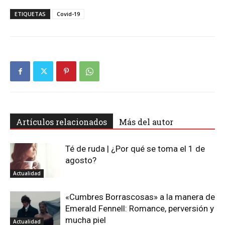
ETIQUETAS
Covid-19
Artículos relacionados
Más del autor
Té de ruda | ¿Por qué se toma el 1 de
agosto?
Actualidad
«Cumbres Borrascosas» a la manera de
Emerald Fennell: Romance, perversión y
mucha piel
Actualidad