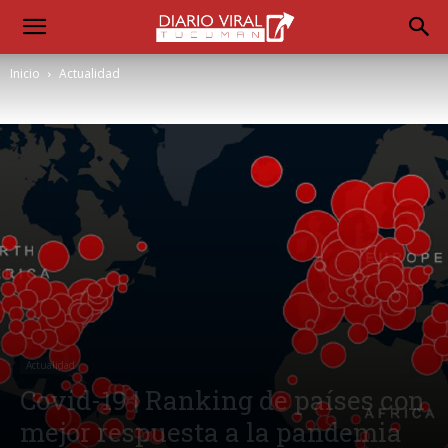
Inicio
Actualidad
Actualidad
Covid-19 | Ranking de países con
mejor respuesta a la pandemia