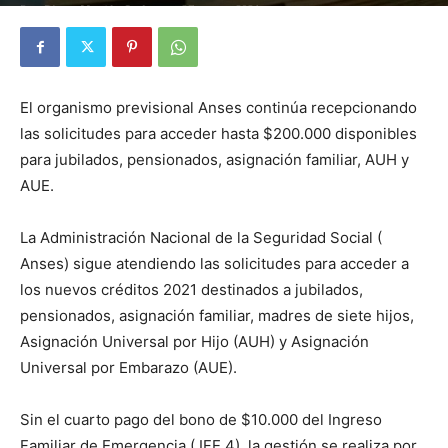
Por
Diego Martín Suárez
-
27 enero, 2021
El organismo previsional Anses continúa recepcionando
las solicitudes para acceder hasta $200.000 disponibles
para jubilados, pensionados, asignación familiar, AUH y
AUE.
La Administración Nacional de la Seguridad Social (
Anses) sigue atendiendo las solicitudes para acceder a
los nuevos créditos 2021 destinados a jubilados,
pensionados, asignación familiar, madres de siete hijos,
Asignación Universal por Hijo (AUH) y Asignación
Universal por Embarazo (AUE).
Sin el cuarto pago del bono de $10.000 del Ingreso
Familiar de Emergencia ( IFE 4), la gestión se realiza por