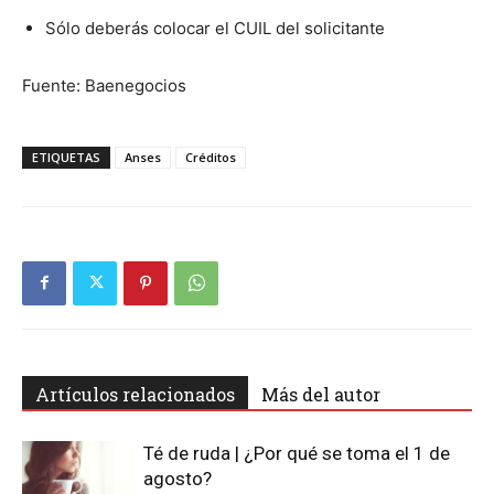
Sólo deberás colocar el CUIL del solicitante
Fuente: Baenegocios
ETIQUETAS
Anses
Créditos
Artículos relacionados
Más del autor
Té de ruda | ¿Por qué se toma el 1 de
agosto?