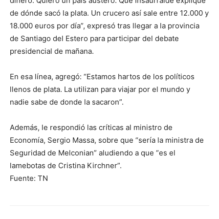
dinero. Quiero un país austero. Que Insaurralde explique
de dónde sacó la plata. Un crucero así sale entre 12.000 y
18.000 euros por día”, expresó tras llegar a la provincia
de Santiago del Estero para participar del debate
presidencial de mañana.
En esa línea, agregó: “Estamos hartos de los políticos
llenos de plata. La utilizan para viajar por el mundo y
nadie sabe de donde la sacaron”.
Además, le respondió las críticas al ministro de
Economía, Sergio Massa, sobre que “sería la ministra de
Seguridad de Melconian” aludiendo a que “es el
lamebotas de Cristina Kirchner”.
Fuente: TN