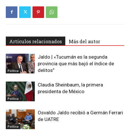
Artículos relacionados
Más del autor
Jaldo | «Tucumán es la segunda
provincia que más bajó el índice de
delitos”
Política
Claudia Sheinbaum, la primera
presidenta de México
Política
Osvaldo Jaldo recibió a Germán Ferrari
de UATRE
Política