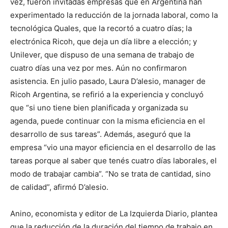
vez, fueron invitadas empresas que en Argentina han
experimentado la reducción de la jornada laboral, como la
tecnológica Quales, que la recortó a cuatro días; la
electrónica Ricoh, que deja un día libre a elección; y
Unilever, que dispuso de una semana de trabajo de
cuatro días una vez por mes. Aún no confirmaron
asistencia. En julio pasado, Laura D’alesio, manager de
Ricoh Argentina, se refirió a la experiencia y concluyó
que “si uno tiene bien planificada y organizada su
agenda, puede continuar con la misma eficiencia en el
desarrollo de sus tareas”. Además, aseguró que la
empresa “vio una mayor eficiencia en el desarrollo de las
tareas porque al saber que tenés cuatro días laborales, el
modo de trabajar cambia”. “No se trata de cantidad, sino
de calidad”, afirmó D’alesio.
Anino, economista y editor de La Izquierda Diario, plantea
que la reducción de la duración del tiempo de trabajo en