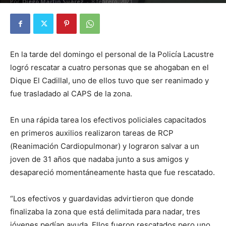
Por
Diego Martín Suárez
-
8 febrero, 2021
En la tarde del domingo el personal de la Policía Lacustre
logró rescatar a cuatro personas que se ahogaban en el
Dique El Cadillal, uno de ellos tuvo que ser reanimado y
fue trasladado al CAPS de la zona.
En una rápida tarea los efectivos policiales capacitados
en primeros auxilios realizaron tareas de RCP
(Reanimación Cardiopulmonar) y lograron salvar a un
joven de 31 años que nadaba junto a sus amigos y
desapareció momentáneamente hasta que fue rescatado.
“Los efectivos y guardavidas advirtieron que donde
finalizaba la zona que está delimitada para nadar, tres
jóvenes pedían ayuda. Ellos fueron rescatados pero uno