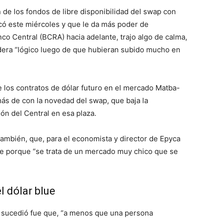
n de los fondos de libre disponibilidad del swap con
có este miércoles y que le da más poder de
co Central (BCRA) hacia adelante, trajo algo de calma,
ra “lógico luego de que hubieran subido mucho en
 los contratos de dólar futuro en el mercado Matba-
más de con la novedad del swap, que baja la
ón del Central en esa plaza.
también, que, para el economista y director de Epyca
nte porque “se trata de un mercado muy chico que se
l dólar blue
ue sucedió fue que, “a menos que una persona