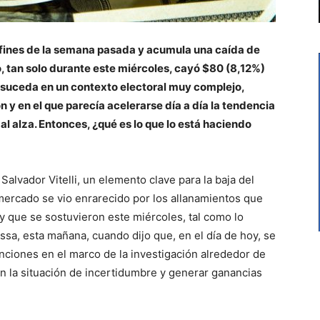
a fines de la semana pasada y acumula una caída de
o, tan solo durante este miércoles, cayó $80 (8,12%)
o suceda en un contexto electoral muy complejo,
 y en el que parecía acelerarse día a día la tendencia
al alza. Entonces, ¿qué es lo que lo está haciendo
alvador Vitelli, un elemento clave para la baja del
 mercado se vio enrarecido por los allanamientos que
s y que se sostuvieron este miércoles, tal como lo
sa, esta mañana, cuando dijo que, en el día de hoy, se
nciones en el marco de la investigación alrededor de
n la situación de incertidumbre y generar ganancias