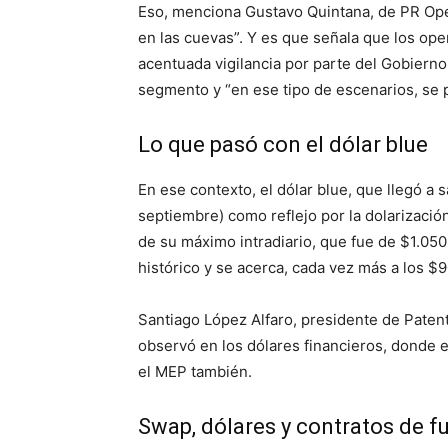
Eso, menciona Gustavo Quintana, de PR Op
en las cuevas”. Y es que señala que los oper
acentuada vigilancia por parte del Gobierno
segmento y “en ese tipo de escenarios, se p
Lo que pasó con el dólar blue
En ese contexto, el dólar blue, que llegó a s
septiembre) como reflejo por la dolarizació
de su máximo intradiario, que fue de $1.050
histórico y se acerca, cada vez más a los $9
Santiago López Alfaro, presidente de Paten
observó en los dólares financieros, donde e
el MEP también.
Swap, dólares y contratos de fu