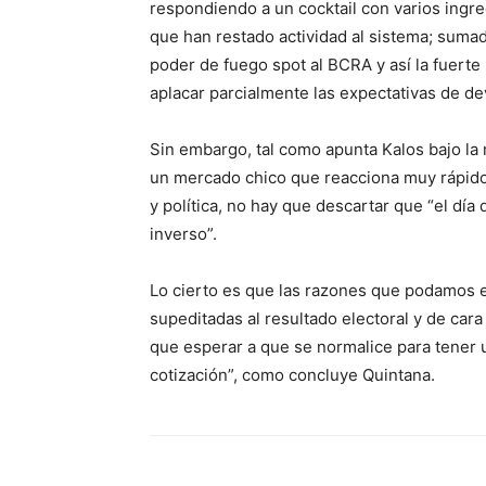
respondiendo a un cocktail con varios ingred
que han restado actividad al sistema; suma
poder de fuego spot al BCRA y así la fuert
aplacar parcialmente las expectativas de de
Sin embargo, tal como apunta Kalos bajo la
un mercado chico que reacciona muy rápido 
y política, no hay que descartar que “el d
inverso”.
Lo cierto es que las razones que podamos 
supeditadas al resultado electoral y de cara
que esperar a que se normalice para tener u
cotización”, como concluye Quintana.