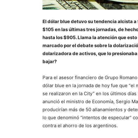
El dólar blue detuvo su tendencia alcista 
$105 en las últimas tres jornadas, de hech
hasta los $905. Llama la atención que est
marcado por el debate sobre la dolarización
dolarizadora de activos, que lo presionaba 
bajar?
Para el asesor financiero de Grupo Romano S
dólar blue en la jornada de hoy fue que “el
se realizaron en la City” en los últimos día
anunció el ministro de Economía, Sergio Mas
producirían más de 50 allanamientos y dete
lo que denominó “intentos de especular” co
contra el ahorro de los argentinos.