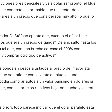
ecciones presidenciales y va a dolarizar pronto, el blue
ese contexto, es probable que un sector de la
ares a un precio que consideraba muy alto, lo que lo
vador Di Stéfano apunta que, cuando el dólar blue
os que era un precio de ganga”. De ahí, saltó hasta los
tal que, con una brecha cercana al 200% con el
y comprar otro tipo de activos”.
ia bonos en pesos ajustados al precio del mayorista,
a que se obtiene con la venta de blue, algunos
podía comprar autos a un valor bajísimo en dólares si
que, con los precios relativos bajaron mucho y la gente
a priori, todo parece indicar que el dólar paralelo está