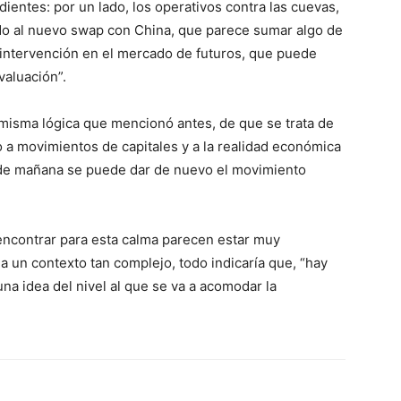
ientes: por un lado, los operativos contra las cuevas,
do al nuevo swap con China, que parece sumar algo de
e intervención en el mercado de futuros, que puede
valuación”.
 misma lógica que mencionó antes, de que se trata de
a movimientos de capitales y a la realidad económica
ía de mañana se puede dar de nuevo el movimiento
encontrar para esta calma parecen estar muy
 a un contexto tan complejo, todo indicaría que, “hay
na idea del nivel al que se va a acomodar la