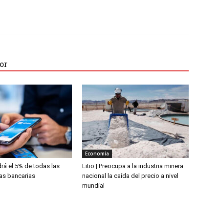
or
Economía
rá el 5% de todas las
Litio | Preocupa a la industria minera
ias bancarias
nacional la caída del precio a nivel
mundial