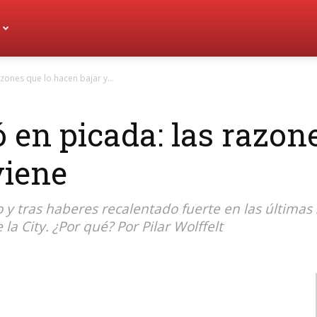
zones que lo hacen bajar y...
ó en picada: las razon
viene
 y tras haberes recalentado fuerte en las últimas
a City. ¿Por qué? Por Pilar Wolffelt