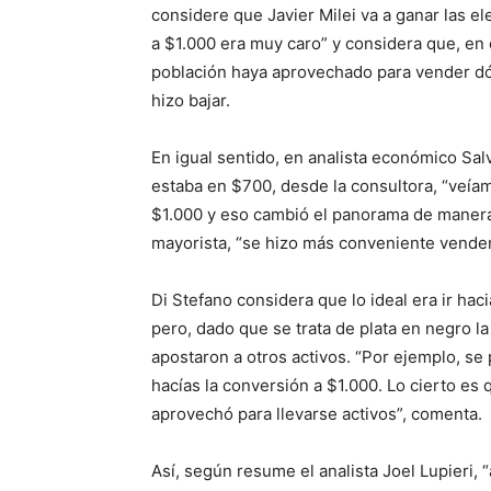
considere que Javier Milei va a ganar las el
a $1.000 era muy caro” y considera que, en 
población haya aprovechado para vender dól
hizo bajar.
En igual sentido, en analista económico Sal
estaba en $700, desde la consultora, “veíam
$1.000 y eso cambió el panorama de manera 
mayorista, “se hizo más conveniente vender 
Di Stefano considera que lo ideal era ir hac
pero, dado que se trata de plata en negro l
apostaron a otros activos. “Por ejemplo, se 
hacías la conversión a $1.000. Lo cierto es 
aprovechó para llevarse activos”, comenta.
Así, según resume el analista Joel Lupieri, “