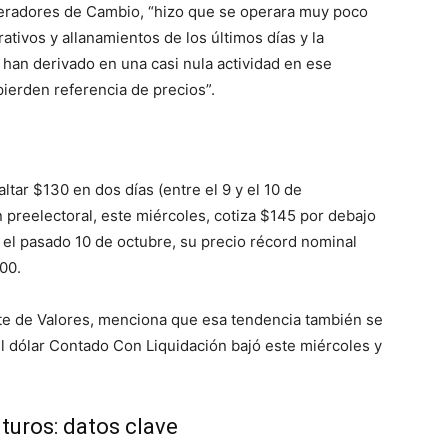
eradores de Cambio, “hizo que se operara muy poco
ativos y allanamientos de los últimos días y la
 han derivado en una casi nula actividad en ese
ierden referencia de precios”.
altar $130 en dos días (entre el 9 y el 10 de
n preelectoral, este miércoles, cotiza $145 por debajo
 el pasado 10 de octubre, su precio récord nominal
00.
te de Valores, menciona que esa tendencia también se
l dólar Contado Con Liquidación bajó este miércoles y
turos: datos clave