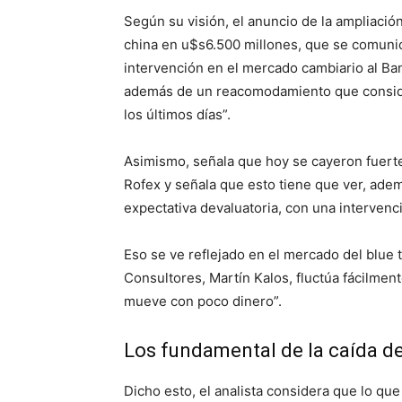
Según su visión, el anuncio de la ampliació
china en u$s6.500 millones, que se comuni
intervención en el mercado cambiario al Ban
además de un reacomodamiento que conside
los últimos días”.
Asimismo, señala que hoy se cayeron fuerte
Rofex y señala que esto tiene que ver, ade
expectativa devaluatoria, con una intervenci
Eso se ve reflejado en el mercado del blue 
Consultores, Martín Kalos, fluctúa fácilme
mueve con poco dinero”.
Los fundamental de la caída de
Dicho esto, el analista considera que lo q