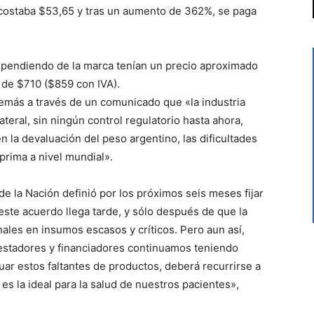
costaba $53,65 y tras un aumento de 362%, se paga
ependiendo de la marca tenían un precio aproximado
de $710 ($859 con IVA).
demás a través de un comunicado que «la industria
ateral, sin ningún control regulatorio hasta ahora,
la devaluación del peso argentino, las dificultades
prima a nivel mundial».
de la Nación definió por los próximos seis meses fijar
este acuerdo llega tarde, y sólo después de que la
ales en insumos escasos y críticos. Pero aun así,
restadores y financiadores continuamos teniendo
ar estos faltantes de productos, deberá recurrirse a
es la ideal para la salud de nuestros pacientes»,