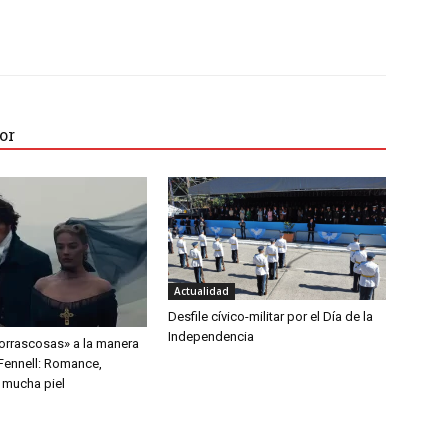
or
Actualidad
Desfile cívico-militar por el Día de la
Independencia
rrascosas» a la manera
Fennell: Romance,
 mucha piel