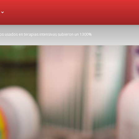
s usados en terapias intensivas subieron un 1300%