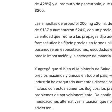
de 428%) y el bromuro de pancuronio, que 
$205.
Las ampollas de propofol 200 mg x20 ml, d
de $137 y aumentaron 524%, con un precio 
La entidad que reúne a las prepagas dijo a
farmacéutica ha fijado precios en forma unil
basándose en especulaciones, escudados en 
para la importación y la escasez de materia 
Y agregó que si bien el Ministerio de Salud 
precios máximos y únicos en todo el país, «
industria ha asegurado aumentos discrecion
incluso con estos aumentos ilógicos, los p
problemas de aprovisionamiento. De continu
medicaciones alternativas, situación que no 
advierten.