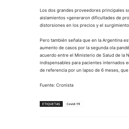
Los dos grandes proveedores principales son
aislamientos «generaron dificultades de pr
distorsiones en los precios y el surgimient
Pero también señala que en la Argentina est
aumento de casos por la segunda ola pandém
acuerdo entre el Ministerio de Salud de la N
indispensables para pacientes internados e
de referencia por un lapso de 6 meses, qu
Fuente: Cronista
ETIQUETAS
Covid-19