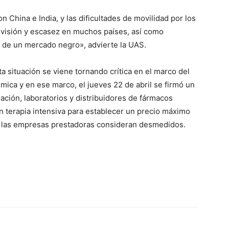
 China e India, y las dificultades de movilidad por los
ovisión y escasez en muchos países, así como
o de un mercado negro», advierte la UAS.
a situación se viene tornando crítica en el marco del
ica y en ese marco, el jueves 22 de abril se firmó un
ación, laboratorios y distribuidores de fármacos
n terapia intensiva para establecer un precio máximo
e las empresas prestadoras consideran desmedidos.