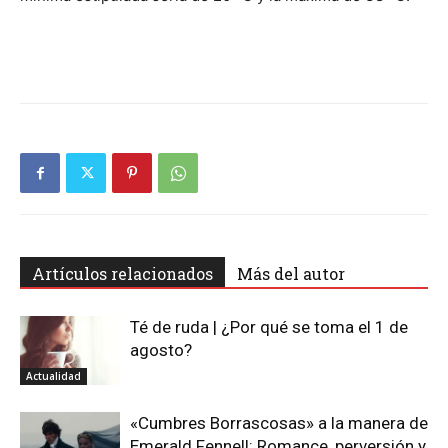
Artículos relacionados
Más del autor
Té de ruda | ¿Por qué se toma el 1 de
agosto?
Actualidad
«Cumbres Borrascosas» a la manera de
Emerald Fennell: Romance, perversión y