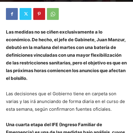
Por
Diego Martín Suárez
-
22 septiembre, 2021
Las medidas no se ciñen exclusivamente a lo
económico. De hecho, el jefe de Gabinete, Juan Manzur,
debutó en la mañana del martes con una batería de
definiciones vinculadas con una mayor flexibilización
de las restricciones sanitarias, pero el objetivo es que en
las próximas horas comiencen los anuncios que afectan
el bolsillo.
Las decisiones que el Gobierno tiene en carpeta son
varias y las irá anunciando de forma diaria en el curso de
esta semana, según confirmaron fuentes oficiales.
Una cuarta etapa del IFE (Ingreso Familiar de
Emergencia) es una de las medidas bajo análisis, cuyos