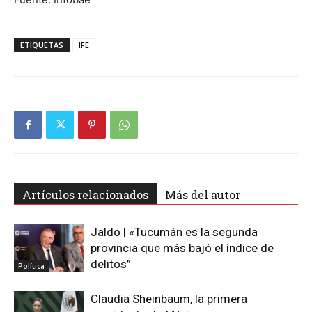
ETIQUETAS
IFE
Artículos relacionados
Más del autor
Jaldo | «Tucumán es la segunda
provincia que más bajó el índice de
delitos”
Política
Claudia Sheinbaum, la primera