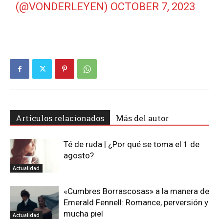
(@VONDERLEYEN)
OCTOBER 7, 2023
Artículos relacionados
Más del autor
Té de ruda | ¿Por qué se toma el 1 de
agosto?
Actualidad
«Cumbres Borrascosas» a la manera de
Emerald Fennell: Romance, perversión y
mucha piel
Actualidad