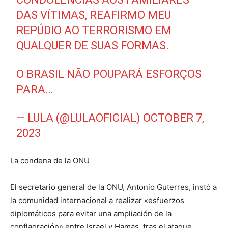
DAS VÍTIMAS, REAFIRMO MEU
REPÚDIO AO TERRORISMO EM
QUALQUER DE SUAS FORMAS.
O BRASIL NÃO POUPARÁ ESFORÇOS
PARA…
— LULA (@LULAOFICIAL)
OCTOBER 7,
2023
La condena de la ONU
El secretario general de la ONU, Antonio Guterres, instó a
la comunidad internacional a realizar «esfuerzos
diplomáticos para evitar una ampliación de la
conflagración» entre Israel y Hamas, tras el ataque