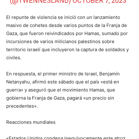
(@TWENNESLAND)
OCTOBER 7, 2023
El repunte de violencia se inició con un lanzamiento
masivo de cohetes desde varios puntos de la Franja de
Gaza, que fueron reivindicados por Hamas, sumado por
incursiones de varios milicianos palestinos sobre
territorio israelí que incluyeron la captura de soldados y
civiles.
En respuesta, el primer ministro de Israel, Benjamín
Netanyahu, afirmó este sábado que el país «está en
guerra» y aseguró que el movimiento Hamas, que
gobierna la Franja de Gaza, pagará «un precio sin
precedentes».
Reacciones mundiales
«Estados Unidos condena inequívocamente este atroz