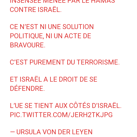
INSENSÉE MENÉE PAR LE HAMAS
CONTRE ISRAËL.
CE N’EST NI UNE SOLUTION
POLITIQUE, NI UN ACTE DE
BRAVOURE.
C’EST PUREMENT DU TERRORISME.
ET ISRAËL A LE DROIT DE SE
DÉFENDRE.
L’UE SE TIENT AUX CÔTÉS D’ISRAËL.
PIC.TWITTER.COM/JERH2TKJPG
— URSULA VON DER LEYEN