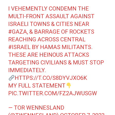
I VEHEMENTLY CONDEMN THE
MULTI-FRONT ASSAULT AGAINST
ISRAELI TOWNS & CITIES NEAR
#GAZA
, & BARRAGE OF ROCKETS
REACHING ACROSS CENTRAL
#ISRAEL
BY HAMAS MILITANTS.
THESE ARE HEINOUS ATTACKS
TARGETING CIVILIANS & MUST STOP
IMMEDIATELY.
HTTPS://T.CO/S8DYVJXO6K
MY FULL STATEMENT
PIC.TWITTER.COM/FZ2AJWUSGW
— TOR WENNESLAND