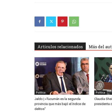
Artículos relacionados
Más del aut
Política
Política
Jaldo | «Tucumán es la segunda
Claudia She
provincia que más bajó el índice de
presidenta 
delitos”