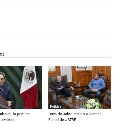
or
Política
inbaum, la primera
Osvaldo Jaldo recibió a Germán
de México
Ferrari de UATRE