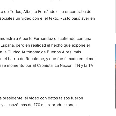
nte de Todos, Alberto Fernández, se encontraba de
sociales un video con el el texto: «Esto pasó ayer en
, muestra a Alberto Fernández discutiendo con una
spaña, pero en realidad el hecho que expone el
 en la Ciudad Autónoma de Buenos Aires, más
n el barrio de Recoletae, y que fue filmado en el mes
 ese momento por El Cronista, La Nación, TN y la TV
a presidente el vídeo con datos falsos fueron
 y alcanzó más de 170 mil reproducciones.