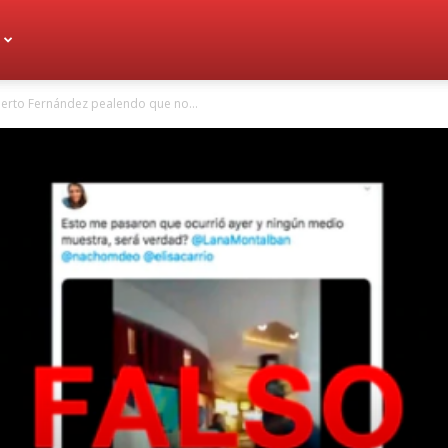
berto Fernández pealendo que no...