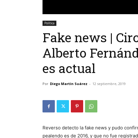
Política
Fake news | Cir
Alberto Fernánd
es actual
Por
Diego Martín Suárez
-
12 septiembre, 2019
Reverso detecto la fake news y pudo confir
pealendo es de 2016, y que no fue registr