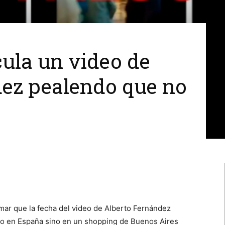
cula un video de
ez pealendo que no
mar que la fecha del video de Alberto Fernández
ado en España sino en un shopping de Buenos Aires