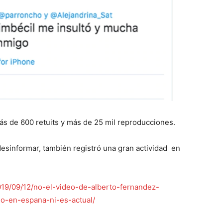
ás de 600 retuits y más de 25 mil reproducciones.
desinformar, también registró una gran actividad en
2019/09/12/no-el-video-de-alberto-fernandez-
o-en-espana-ni-es-actual/