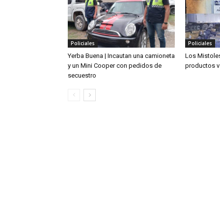
Policiales
Policiales
Yerba Buena | Incautan una camioneta
Los Mistoles
y un Mini Cooper con pedidos de
productos v
secuestro