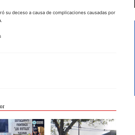
ró su deceso a causa de complicaciones causadas por
.
s
or