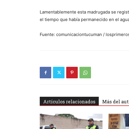
Lamentablemente esta madrugada se regist
el tiempo que había permanecido en el agua
Fuente: comunicaciontucuman / losprimero
Artículos relacionados
Más del aut