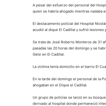
A pesar del esfuerzo del personal del Hospit
quien se habría ahogado mientras nadaba en e
El destacamento policial del Hospital Nico
acudió al dique El Cadillal y sufrió lesione
Se trata de José Roberto Monteros de 31 añ
pasadas las 20 horas del domingo y se habr
Gelsi en El Cadillal.
La víctima tenía domicilio en el barrio El C
En la tarde del domingo el personal de la Po
ahogaban en el Dique el Cadillal.
Un grupo de policías se lanzó en su búsqued
derivado al hospital donde permaneció int