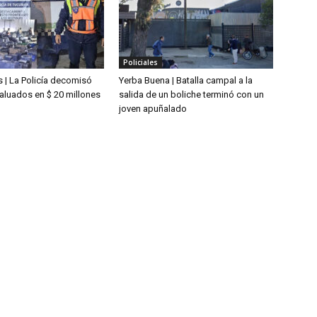
Policiales
 | La Policía decomisó
Yerba Buena | Batalla campal a la
aluados en $ 20 millones
salida de un boliche terminó con un
joven apuñalado