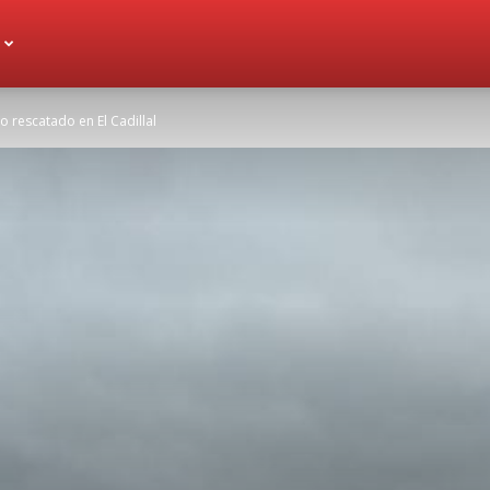
 rescatado en El Cadillal