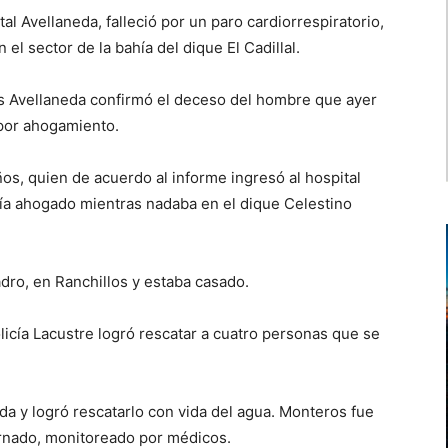
al Avellaneda, falleció por un paro cardiorrespiratorio,
l sector de la bahía del dique El Cadillal.
lás Avellaneda confirmó el deceso del hombre que ayer
s por ahogamiento.
os, quien de acuerdo al informe ingresó al hospital
ía ahogado mientras nadaba en el dique Celestino
uadro, en Ranchillos y estaba casado.
licía Lacustre logró rescatar a cuatro personas que se
a y logró rescatarlo con vida del agua. Monteros fue
ernado, monitoreado por médicos.