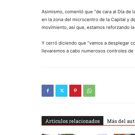
Asimismo, comentó que “de cara al Día de l
en la zona del microcentro de la Capital y 
movimiento, así que, estamos reforzando la 
Y cerró diciendo que “vamos a desplegar con
llevaremos a cabo numerosos controles de 
Artículos relacionados
Más del aut