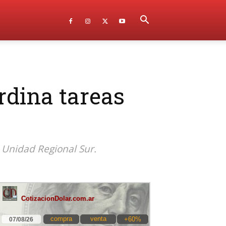
rdina tareas
a Unidad Regional Sur.