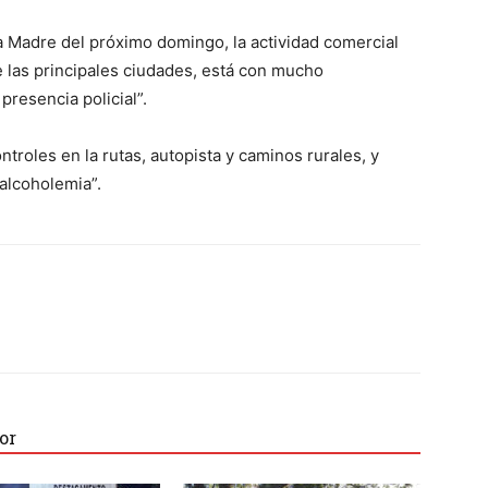
a Madre del próximo domingo, la actividad comercial
de las principales ciudades, está con mucho
presencia policial”.
troles en la rutas, autopista y caminos rurales, y
alcoholemia”.
or