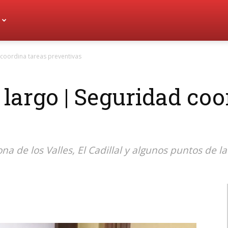
 coordina tareas preventivas
largo | Seguridad coo
a de los Valles, El Cadillal y algunos puntos de l