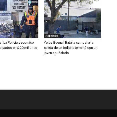
Policiales
 | La Policía decomisó
Yerba Buena | Batalla campal a la
aluados en $ 20 millones
salida de un boliche terminó con un
joven apuñalado