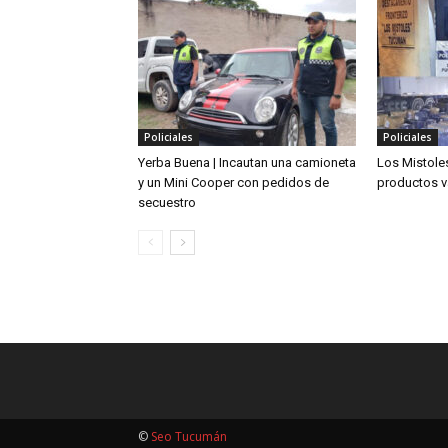
Policiales
Policiales
Yerba Buena | Incautan una camioneta
Los Mistoles
y un Mini Cooper con pedidos de
productos v
secuestro
©
Seo Tucumán