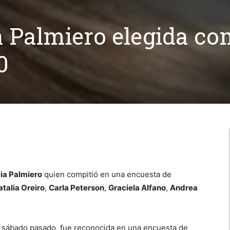
ia Palmiero elegida c
0
ia Palmiero
quien compitió en una encuesta de
atalia Oreiro
,
Carla Peterson
,
Graciela Alfano
,
Andrea
el sábado pasado, fue reconocida en una encuesta de