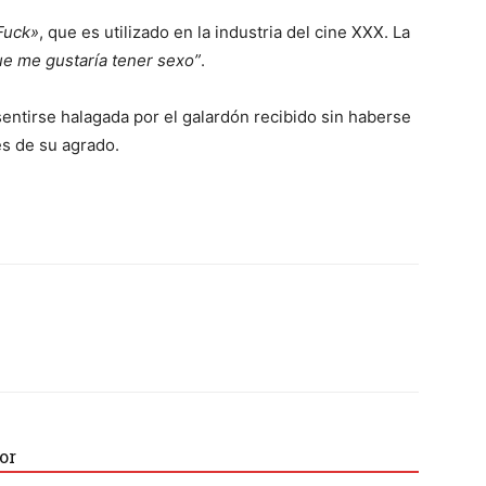
 Fuck»
, que es utilizado en la industria del cine XXX. La
ue me gustaría tener sexo”
.
sentirse halagada por el galardón recibido sin haberse
es de su agrado.
or