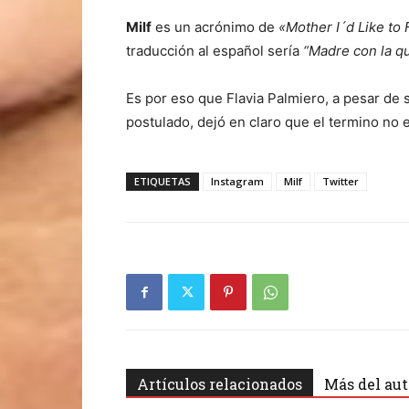
Milf
es un acrónimo de
«Mother I´d Like to
traducción al español sería
“Madre con la q
Es por eso que Flavia Palmiero, a pesar de 
postulado, dejó en claro que el termino no 
ETIQUETAS
Instagram
Milf
Twitter
Artículos relacionados
Más del aut