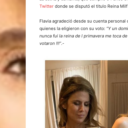
Twitter
donde se disputó el titulo Reina Mil
Flavia agradeció desde su cuenta personal
quienes la eligieron con su voto:
“Y un domi
nunca fui la reina de l primavera me toca de
votaron !!!”
.-