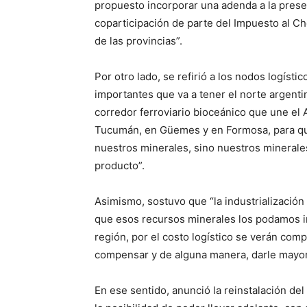
propuesto incorporar una adenda a la pres
coparticipación de parte del Impuesto al Ch
de las provincias”.
Por otro lado, se refirió a los nodos logíst
importantes que va a tener el norte argent
corredor ferroviario bioceánico que une el A
Tucumán, en Güemes y en Formosa, para qu
nuestros minerales, sino nuestros mineral
producto”.
Asimismo, sostuvo que “la industrializaci
que esos recursos minerales los podamos ind
región, por el costo logístico se verán co
compensar y de alguna manera, darle mayor
En ese sentido, anunció la reinstalación de