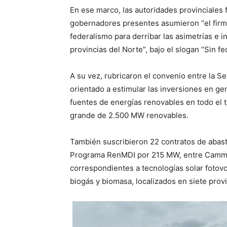
En ese marco, las autoridades provinciales 
gobernadores presentes asumieron “el firm
federalismo para derribar las asimetrías e in
provincias del Norte”, bajo el slogan “Sin f
A su vez, rubricaron el convenio entre la S
orientado a estimular las inversiones en gen
fuentes de energías renovables en todo el ter
grande de 2.500 MW renovables.
También suscribieron 22 contratos de abast
Programa RenMDI por 215 MW, entre Camme
correspondientes a tecnologías solar fotov
biogás y biomasa, localizados en siete prov