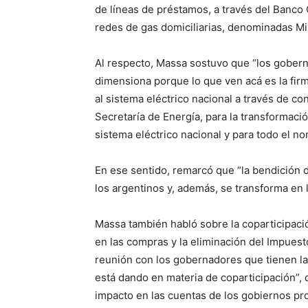
de líneas de préstamos, a través del Banco 
redes de gas domiciliarias, denominadas Mi
Al respecto, Massa sostuvo que “los gobern
dimensiona porque lo que ven acá es la fir
al sistema eléctrico nacional a través de 
Secretaría de Energía, para la transformaci
sistema eléctrico nacional y para todo el no
En ese sentido, remarcó que “la bendición d
los argentinos y, además, se transforma en 
Massa también habló sobre la coparticipació
en las compras y la eliminación del Impuest
reunión con los gobernadores que tienen l
está dando en materia de coparticipación”, d
impacto en las cuentas de los gobiernos pr