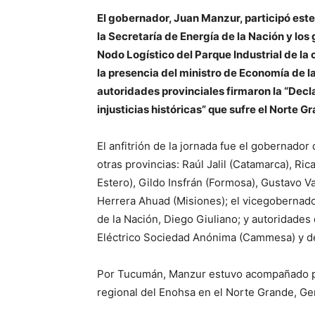
El gobernador, Juan Manzur, participó est
la Secretaría de Energía de la Nación y los
Nodo Logístico del Parque Industrial de la
la presencia del ministro de Economía de la
autoridades provinciales firmaron la “Decl
injusticias históricas” que sufre el Norte G
El anfitrión de la jornada fue el gobernador
otras provincias: Raúl Jalil (Catamarca), Ri
Estero), Gildo Insfrán (Formosa), Gustavo V
Herrera Ahuad (Misiones); el vicegobernado
de la Nación, Diego Giuliano; y autoridade
Eléctrico Sociedad Anónima (Cammesa) y de
Por Tucumán, Manzur estuvo acompañado por 
regional del Enohsa en el Norte Grande, G