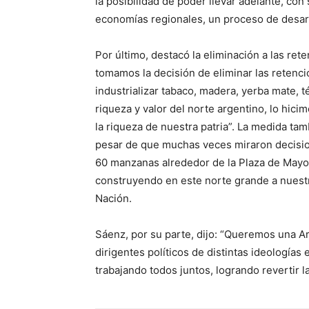
la posibilidad de poder llevar adelante, con 
economías regionales, un proceso de desar
Por último, destacó la eliminación a las re
tomamos la decisión de eliminar las retenc
industrializar tabaco, madera, yerba mate, 
riqueza y valor del norte argentino, lo hic
la riqueza de nuestra patria”. La medida ta
pesar de que muchas veces miraron decisio
60 manzanas alrededor de la Plaza de Mayo,
construyendo en este norte grande a nuestra
Nación.
Sáenz, por su parte, dijo: “Queremos una A
dirigentes políticos de distintas ideologías
trabajando todos juntos, logrando revertir l