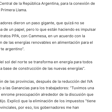
Central de la República Argentina, para la conexión de
 Primera Llama.
adores dieron un paso gigante, que quizá no se
ma de un papel, pero lo que están haciendo es impulsar
contratos PPA, con Cammesa, en un acuerdo con la
ón de las energías renovables en alimentación para el
rte argentino”.
el sol del norte se transforma en energía para todos
la base de construcción de las nuevas energías”.
n de las provincias, después de la reducción del IVA
o a las Ganancias para los trabajadores: “Tuvimos una
a enrome preocupación alrededor de la discusión que
ijo. Explicó que la eliminación de los impuestos “tiene
ovinciales, por eso, los gobernadores me han