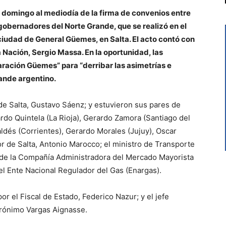
e domingo al mediodía de la firma de convenios entre
 gobernadores del Norte Grande, que se realizó en el
 ciudad de General Güemes, en Salta. El acto contó con
 Nación, Sergio Massa. En la oportunidad, las
aración Güemes” para “derribar las asimetrías e
rande argentino.
 de Salta, Gustavo Sáenz; y estuvieron sus pares de
cardo Quintela (La Rioja), Gerardo Zamora (Santiago del
aldés (Corrientes), Gerardo Morales (Jujuy), Oscar
r de Salta, Antonio Marocco; el ministro de Transporte
s de la Compañía Administradora del Mercado Mayorista
l Ente Nacional Regulador del Gas (Enargas).
el Fiscal de Estado, Federico Nazur; y el jefe
erónimo Vargas Aignasse.