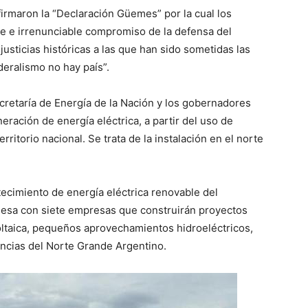
firmaron la “Declaración Güemes” por la cual los
e e irrenunciable compromiso de la defensa del
justicias históricas a las que han sido sometidas las
ederalismo no hay país”.
ecretaría de Energía de la Nación y los gobernadores
eración de energía eléctrica, a partir del uso de
ritorio nacional. Se trata de la instalación en el norte
ecimiento de energía eléctrica renovable del
sa con siete empresas que construirán proyectos
oltaica, pequeños aprovechamientos hidroeléctricos,
incias del Norte Grande Argentino.