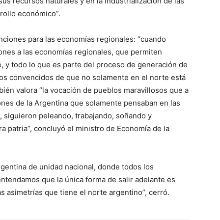
sus recursos naturales y en la industrialización de las
rollo económico”.
tenciones para las economías regionales: “cuando
iones a las economías regionales, que permiten
té, y todo lo que es parte del proceso de generación de
imos convencidos de que no solamente en el norte está
mbién valora “la vocación de pueblos maravillosos que a
nes de la Argentina que solamente pensaban en las
 siguieron peleando, trabajando, soñando y
 patria”, concluyó el ministro de Economía de la
rgentina de unidad nacional, donde todos los
 entendamos que la única forma de salir adelante es
as asimetrías que tiene el norte argentino”, cerró.