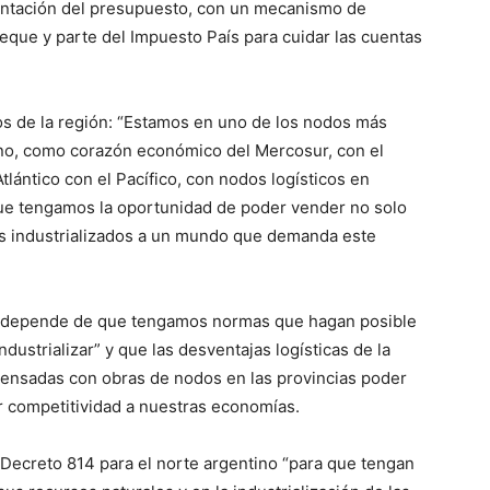
entación del presupuesto, con un mecanismo de
eque y parte del Impuesto País para cuidar las cuentas
icos de la región: “Estamos en uno de los nodos más
ino, como corazón económico del Mercosur, con el
tlántico con el Pacífico, con nodos logísticos en
e tengamos la oportunidad de poder vender no solo
es industrializados a un mundo que demanda este
ón depende de que tengamos normas que hagan posible
ustrializar” y que las desventajas logísticas de la
mpensadas con obras de nodos en las provincias poder
 competitividad a nuestras economías.
l Decreto 814 para el norte argentino “para que tengan