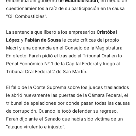
embestida del gobierno de
Mauricio Macri
, en medio de
cuestionamientos a raíz de su participación en la causa
“Oil Combustibles”.
La sentencia que liberó a los empresarios
Cristóbal
López
y
Fabián de Sousa
le costó críticas del propio
Macri y una denuncia en el Consejo de la Magistratura.
En efecto, Farah pidió el traslado al Tribunal Oral en lo
Penal Económico N° 1 de la Capital Federal y luego al
Tribunal Oral Federal 2 de San Martín.
El fallo de la Corte Suprema sobre los jueces trasladados
le abrió nuevamente las puertas de la Cámara Federal, el
tribunal de apelaciones por donde pasan todas las causas
de corrupción. Cuando le tocó defender su regreso,
Farah dijo ante el Senado que había sido víctima de un
“ataque virulento e injusto”.