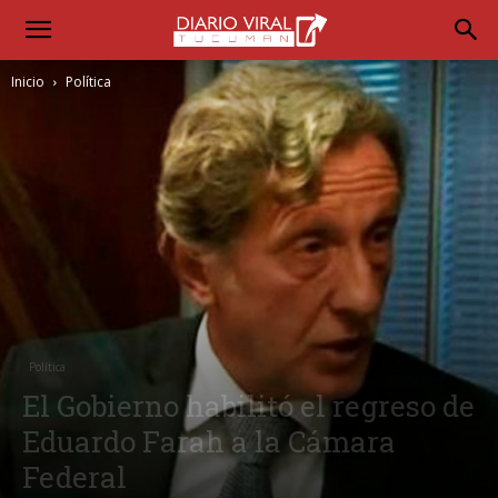
Inicio
Política
Política
El Gobierno habilitó el regreso de
Eduardo Farah a la Cámara
Federal