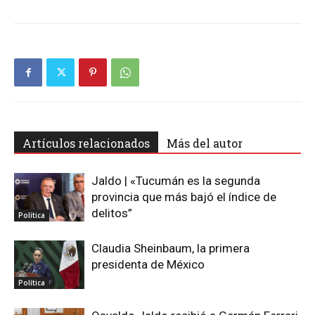
Artículos relacionados
Más del autor
Jaldo | «Tucumán es la segunda
provincia que más bajó el índice de
delitos”
Política
Claudia Sheinbaum, la primera
presidenta de México
Política