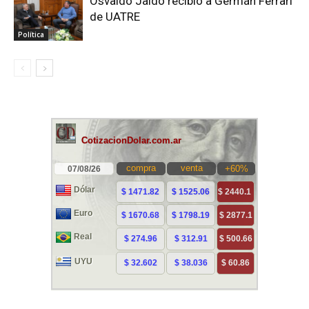
Osvaldo Jaldo recibió a Germán Ferrari
de UATRE
Política