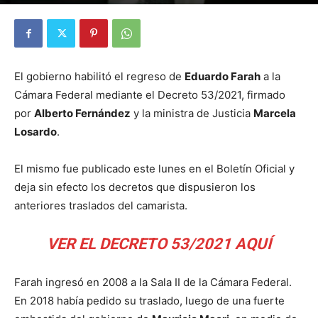
Por
Diego Martín Suárez
-
1 febrero, 2021
El gobierno habilitó el regreso de
Eduardo Farah
a la
Cámara Federal mediante el Decreto 53/2021, firmado
por
Alberto Fernández
y la ministra de Justicia
Marcela
Losardo
.
El mismo fue publicado este lunes en el Boletín Oficial y
deja sin efecto los decretos que dispusieron los
anteriores traslados del camarista.
VER EL DECRETO 53/2021 AQUÍ
Farah ingresó en 2008 a la Sala II de la Cámara Federal.
En 2018 había pedido su traslado, luego de una fuerte