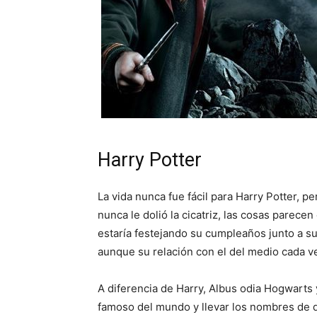
Harry Potter
La vida nunca fue fácil para Harry Potter, 
nunca le dolió la cicatriz, las cosas parec
estaría festejando su cumpleaños junto a s
aunque su relación con el del medio cada v
A diferencia de Harry, Albus odia Hogwarts 
famoso del mundo y llevar los nombres de d