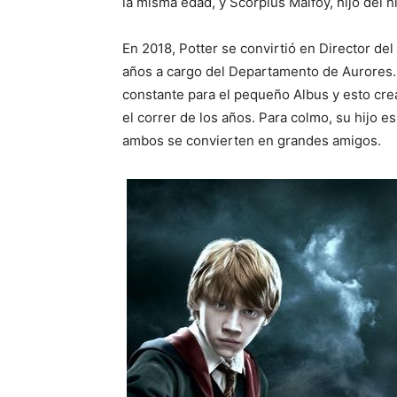
la misma edad, y Scorpius Malfoy, hijo del h
En 2018, Potter se convirtió en Director 
años a cargo del Departamento de Aurores.
constante para el pequeño Albus y esto cre
el correr de los años. Para colmo, su hijo e
ambos se convierten en grandes amigos.