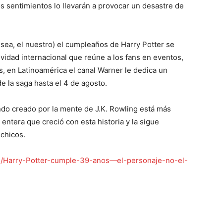
 sentimientos lo llevarán a provocar un desastre de
sea, el nuestro) el cumpleaños de Harry Potter se
ividad internacional que reúne a los fans en eventos,
s, en Latinoamérica el canal Warner le dedica un
e la saga hasta el 4 de agosto.
do creado por la mente de J.K. Rowling está más
entera que creció con esta historia y la sigue
 chicos.
es/Harry-Potter-cumple-39-anos—el-personaje-no-el-