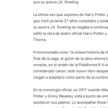
que su autora J.K. Rowling
La última vez que supimos de Harry Potter y 
que vivió ya tenía 37 años cumplidos y est
su autora J.K. Rowling se negaba a continuar
editó la obra de teatro oficial Harry Potter
Thorne.
Promocionada como “la octava historia de H
final de la saga, el guion de la obra retoma
novelas, en el andén de la Plataforma 9 ¾ e
considerado canon, este nuevo libro desper
niegan a aceptarlo como parte de la continu
En la cronología oficial, es 2017 cuando Al
Potter y Ginny Weasley, está a punto de ent
asistieron sus padres. Lo acompañan Rose 