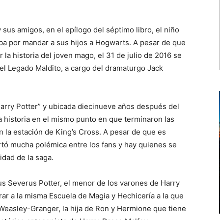
sus amigos, en el epílogo del séptimo libro, el niño
aba por mandar a sus hijos a Hogwarts. A pesar de que
 la historia del joven mago, el 31 de julio de 2016 se
 y el Legado Maldito, a cargo del dramaturgo Jack
arry Potter” y ubicada diecinueve años después del
 la historia en el mismo punto en que terminaron las
n la estación de King’s Cross. A pesar de que es
tó mucha polémica entre los fans y hay quienes se
idad de la saga.
bus Severus Potter, el menor de los varones de Harry
rar a la misma Escuela de Magia y Hechicería a la que
Weasley-Granger, la hija de Ron y Hermione que tiene