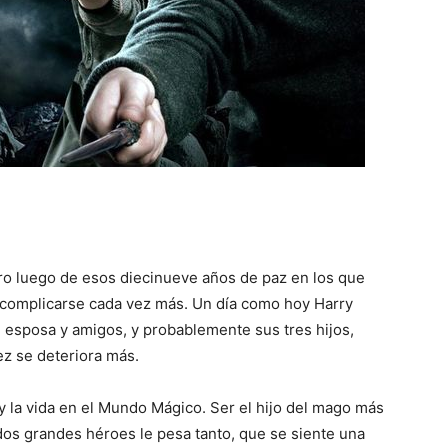
pero luego de esos diecinueve años de paz en los que
en complicarse cada vez más. Un día como hoy Harry
u esposa y amigos, y probablemente sus tres hijos,
ez se deteriora más.
y la vida en el Mundo Mágico. Ser el hijo del mago más
os grandes héroes le pesa tanto, que se siente una