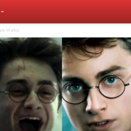
mple 39 años