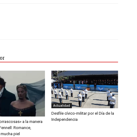
or
Actualidad
Desfile cívico-militar por el Día de la
Independencia
rrascosas» a la manera
Fennell: Romance,
 mucha piel