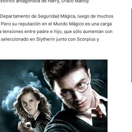
istórico antagonista de Harry, Draco Malfoy.
del Departamento de Seguridad Mágica, luego de muchos
 Pero su reputación en el Mundo Mágico es una carga
a tensiones entre padre e hijo, que sólo aumentan con
s seleccionado en Slytherin junto con Scorpius y