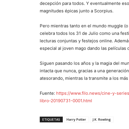
decepción para todos. Y eventualmente esos
magnitudes épicas junto a Scorpius.
Pero mientras tanto en el mundo muggle (o 
celebra todos los 31 de Julio como una fest
lecturas conjuntas y festejos online. Ademá
especial al joven mago dando las películas d
Siguen pasando los años y la magia del mun
intacta que nunca, gracias a una generación 
atesorando, mientras la transmite a los más
Fuente:
https://www.filo.news/cine-y-seri
libro-20190731-0001.html
ETIQUETAS
Harry Potter
J.K. Rowling