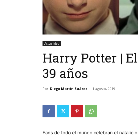
Actualidad
Harry Potter | 
39 años
Por
Diego Martín Suárez
-
1 agosto, 2019
Fans de todo el mundo celebran el natalicio