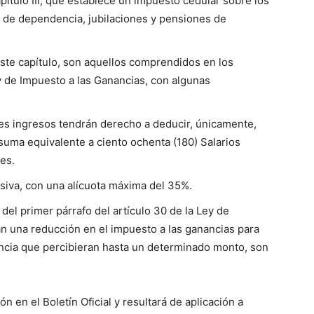
apítulo III, que establece un impuesto cedular sobre los
n de dependencia, jubilaciones y pensiones de
este capítulo, son aquellos comprendidos en los
Ley de Impuesto a las Ganancias, con algunas
s ingresos tendrán derecho a deducir, únicamente,
suma equivalente a ciento ochenta (180) Salarios
es.
siva, con una alícuota máxima del 35%.
 del primer párrafo del artículo 30 de la Ley de
an una reducción en el impuesto a las ganancias para
ncia que percibieran hasta un determinado monto, son
ón en el Boletín Oficial y resultará de aplicación a