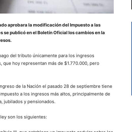
ado aprobara la modificación del Impuesto a las
 se publicó en el Boletín Oficial los cambios en la
resos.
 pago del tributo únicamente para los ingresos
s, que hoy representan más de $1.770.000, pero
ongreso de la Nación el pasado 28 de septiembre tiene
impuesto a los ingresos más altos, principalmente de
a, jubilados y pensionados.
ley son los siguientes: