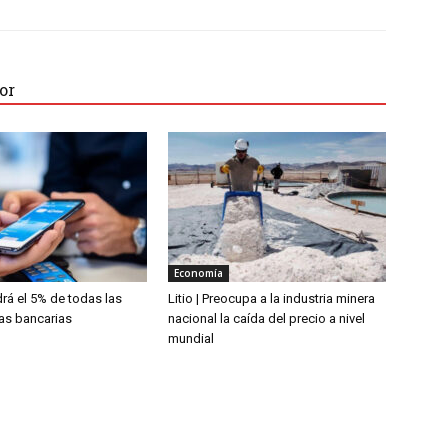
or
Economía
rá el 5% de todas las
Litio | Preocupa a la industria minera
ias bancarias
nacional la caída del precio a nivel
mundial