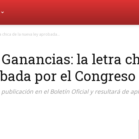
a chica de la nueva ley aprobada...
Ganancias: la letra ch
bada por el Congreso
 publicación en el Boletín Oficial y resultará de apl