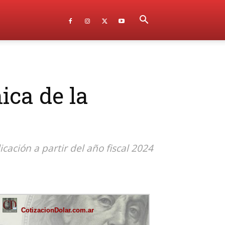
ica de la
icación a partir del año fiscal 2024