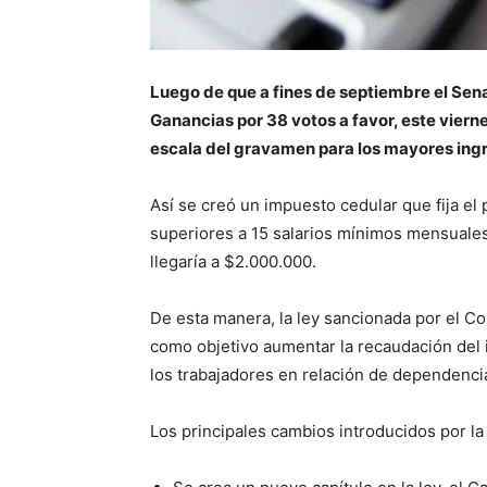
Luego de que a fines de septiembre el Sen
Ganancias por 38 votos a favor, este viernes
escala del gravamen para los mayores ing
Así se creó un impuesto cedular que fija el
superiores a 15 salarios mínimos mensuale
llegaría a $2.000.000.
De esta manera, la ley sancionada por el C
como objetivo aumentar la recaudación del 
los trabajadores en relación de dependenci
Los principales cambios introducidos por la 