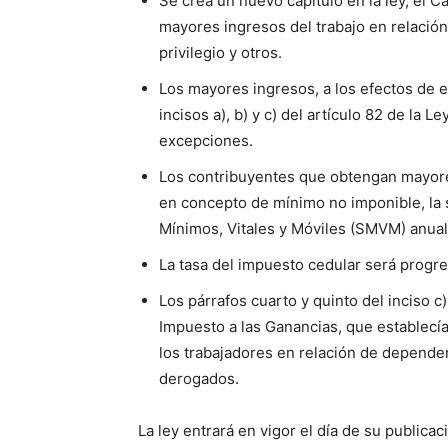
Se crea un nuevo capítulo en la ley, el C
mayores ingresos del trabajo en relació
privilegio y otros.
Los mayores ingresos, a los efectos de 
incisos a), b) y c) del artículo 82 de la 
excepciones.
Los contribuyentes que obtengan mayore
en concepto de mínimo no imponible, la 
Mínimos, Vitales y Móviles (SMVM) anual
La tasa del impuesto cedular será progre
Los párrafos cuarto y quinto del inciso c)
Impuesto a las Ganancias, que establecí
los trabajadores en relación de depende
derogados.
La ley entrará en vigor el día de su publicaci