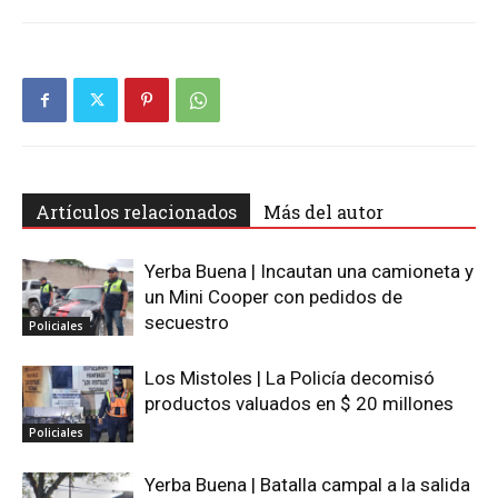
Artículos relacionados
Más del autor
Yerba Buena | Incautan una camioneta y
un Mini Cooper con pedidos de
secuestro
Policiales
Los Mistoles | La Policía decomisó
productos valuados en $ 20 millones
Policiales
Yerba Buena | Batalla campal a la salida