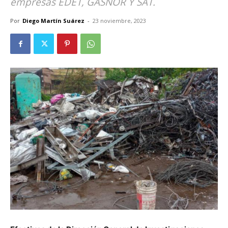
empresas EDET, GASNOR Y SAT.
Por
Diego Martín Suárez
-
23 noviembre, 2023