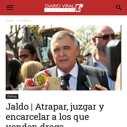
Inicio
Política
Política
Jaldo | Atrapar, juzgar y
encarcelar a los que
venden droga