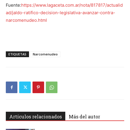
Fuente:
https://www.lagaceta.com.ar/nota/817817/actualid
ad/jaldo-ratifico-decision-legislativa-avanzar-contra-
narcomenudeo.html
ETIQUETAS
Narcomenudeo
Artículos relacionados
Más del autor