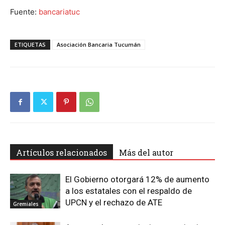
Fuente:
bancariatuc
ETIQUETAS
Asociación Bancaria Tucumán
Artículos relacionados
Más del autor
El Gobierno otorgará 12% de aumento
a los estatales con el respaldo de
UPCN y el rechazo de ATE
Gremiales