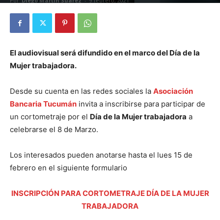
Por
Diego Martín Suárez
-
9 febrero, 2021
El audiovisual será difundido en el marco del Día de la
Mujer trabajadora.
Desde su cuenta en las redes sociales la
Asociación
Bancaria Tucumán
invita a inscribirse para participar de
un cortometraje por el
Día de la Mujer trabajadora
a
celebrarse el 8 de Marzo.
Los interesados pueden anotarse hasta el lues 15 de
febrero en el siguiente formulario
INSCRIPCIÓN PARA CORTOMETRAJE DÍA DE LA MUJER
TRABAJADORA