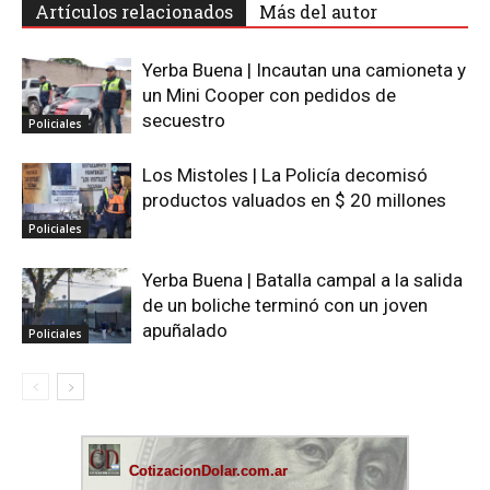
Artículos relacionados
Más del autor
Yerba Buena | Incautan una camioneta y
un Mini Cooper con pedidos de
secuestro
Policiales
Los Mistoles | La Policía decomisó
productos valuados en $ 20 millones
Policiales
Yerba Buena | Batalla campal a la salida
de un boliche terminó con un joven
apuñalado
Policiales