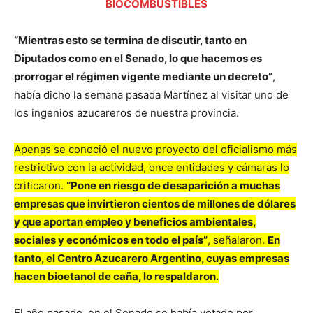
BIOCOMBUSTIBLES
“Mientras esto se termina de discutir, tanto en
Diputados como en el Senado, lo que hacemos es
prorrogar el régimen vigente mediante un decreto”
,
había dicho la semana pasada Martínez al visitar uno de
los ingenios azucareros de nuestra provincia.
Apenas se conoció el nuevo proyecto del oficialismo más
restrictivo con la actividad, once entidades y cámaras lo
criticaron.
“Pone en riesgo de desaparición a muchas
empresas que invirtieron cientos de millones de dólares
y que aportan empleo y beneficios ambientales,
sociales y económicos en todo el país”
, señalaron.
En
tanto, el Centro Azucarero Argentino, cuyas empresas
hacen bioetanol de caña, lo respaldaron.
El año pasado, en el Senado se había votado por