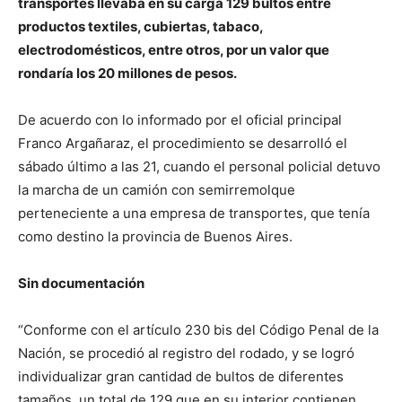
transportes llevaba en su carga 129 bultos entre
productos textiles, cubiertas, tabaco,
electrodomésticos, entre otros, por un valor que
rondaría los 20 millones de pesos.
De acuerdo con lo informado por el oficial principal
Franco Argañaraz, el procedimiento se desarrolló el
sábado último a las 21, cuando el personal policial detuvo
la marcha de un camión con semirremolque
perteneciente a una empresa de transportes, que tenía
como destino la provincia de Buenos Aires.
Sin documentación
“Conforme con el artículo 230 bis del Código Penal de la
Nación, se procedió al registro del rodado, y se logró
individualizar gran cantidad de bultos de diferentes
tamaños, un total de 129 que en su interior contienen