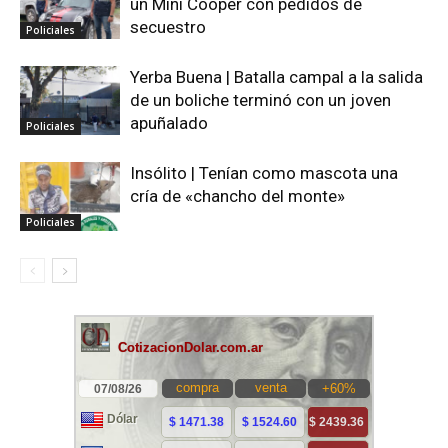
un Mini Cooper con pedidos de
secuestro
Policiales
Yerba Buena | Batalla campal a la salida
de un boliche terminó con un joven
apuñalado
Policiales
Insólito | Tenían como mascota una
cría de «chancho del monte»
Policiales