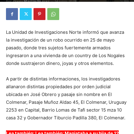
Por
Diego Martín Suárez
-
14 junio, 2021
La Unidad de Investigaciones Norte informó que avanza
la investigación de un robo ocurrido en 25 de mayo
pasado, donde tres sujetos fuertemente armados
ingresaron a una vivienda de un country de Los Nogales
donde sustrajeron dinero, joyas y otros elementos.
A partir de distintas informaciones, los investigadores
allanaron distintas propiedades por orden judicial
ubicada en José Obrero y pasaje sin nombre en El
Colmenar, Pasaje Muñoz Aldao 45, El Colmenar, Uruguay
2253 en Capital, Barrio Lomas de Tafi sector 15 mza 10
casa 32 y Gobernador Tiburcio Padilla 380, El Colmenar.
Lea también: Lea también: Maniataba a su hija de 12