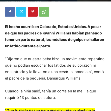
Por
Diego Martín Suárez
-
22 junio, 2021
El hecho ocurrió en Colorado, Estados Unidos. A pesar
de que los padres de Kyanni Williams habían planeado
tener un parto natural, los médicos de golpe no hallaron
un latido durante el parto.
“Dijeron que nuestra beba hizo un movimiento repentino,
que no podían escuchar los latidos de su corazón ni
encontrarlo y la llevaron a una cesárea inmediata”, contó
el padre de la pequeña, Damarqus Williams.
Cuando la niña salió, tenía un corte en la mejilla que
requirió 13 puntos de sutura.
“Que tu nieta nazca para que el cirujano plástico le