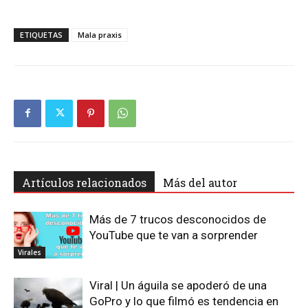
ETIQUETAS
Mala praxis
Artículos relacionados
Más del autor
Más de 7 trucos desconocidos de
YouTube que te van a sorprender
Virales
Viral | Un águila se apoderó de una
GoPro y lo que filmó es tendencia en